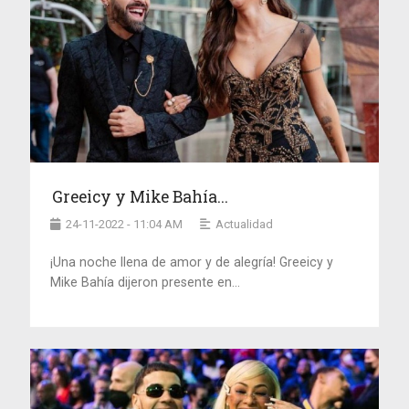
Greeicy y Mike Bahía...
24-11-2022 - 11:04 AM
Actualidad
¡Una noche llena de amor y de alegría! Greeicy y
Mike Bahía dijeron presente en...