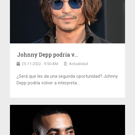
Johnny Depp podría v...
25-11-2022 - 9:50 AM
Actualidad
¿Será que les da una segunda oportunidad? Johnny
Depp podría volver a interpreta...