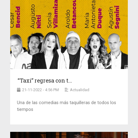
“Taxi” regresa con t...
21-11-2022 - 4:56 PM
Actualidad
Una de las comedias más taquilleras de todos los
tiempos