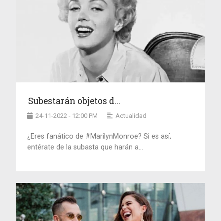
Subestarán objetos d...
24-11-2022 - 12:00 PM
Actualidad
¿Eres fanático de #MarilynMonroe? Si es así,
entérate de la subasta que harán a...