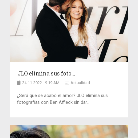
JLO elimina sus foto...
24-11-2022 - 9:19 AM
Actualidad
¿Será que se acabó el amor? JLO elimina sus
fotografías con Ben Affleck sin dar...