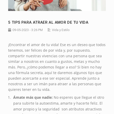
5 TIPS PARA ATRAER AL AMOR DE TU VIDA
09-05-2023 - 3:26 PM
Vida y Estilo
¡Encontrar el amor de tu vida! Ese es un deseo que todos
tenemos, ser felices de por vida y, por supuesto,
compartir nuestras vivencias con una persona que sea
similar a nosotros en cuanto a gustos, metas y mucho
más. Pero, ¿cómo podemos llegar a eso? Si bien no hay
una fórmula secreta, aquí te daremos algunos tips que
pueden acercarte a ese ser especial. Aprende junto a
nosotros a ser un imán para atraer a las personas que
quieres tener en tu vida.
Ámate más que nadie:
No esperes que llegue el otro
para subirte la autoestima, amarte y hacerte feliz. El
amor propio y la seguridad son atributos atractivos