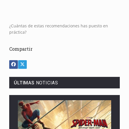
¿Cuántas de estas recomendaciones has puesto en
práctica?
Compartir
ÚLTIMAS
NOTICIAS