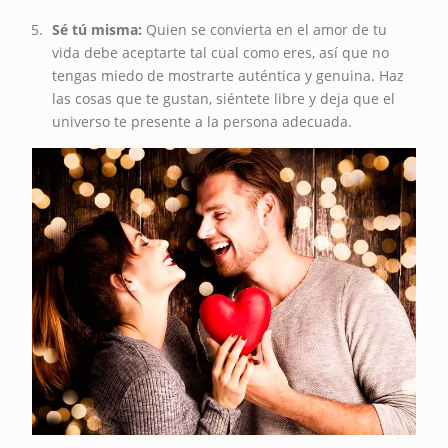
Sé tú misma:
Quien se convierta en el amor de tu
vida debe aceptarte tal cual como eres, así que no
tengas miedo de mostrarte auténtica y genuina. Haz
las cosas que te gustan, siéntete libre y deja que el
universo te presente a la persona adecuada.