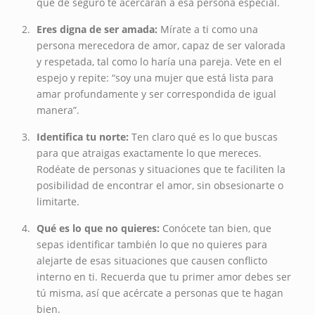
que de seguro te acercarán a esa persona especial.
Eres digna de ser amada:
Mírate a ti como una
persona merecedora de amor, capaz de ser valorada
y respetada, tal como lo haría una pareja. Vete en el
espejo y repite: “soy una mujer que está lista para
amar profundamente y ser correspondida de igual
manera”.
Identifica tu norte:
Ten claro qué es lo que buscas
para que atraigas exactamente lo que mereces.
Rodéate de personas y situaciones que te faciliten la
posibilidad de encontrar el amor, sin obsesionarte o
limitarte.
Qué es lo que no quieres:
Conócete tan bien, que
sepas identificar también lo que no quieres para
alejarte de esas situaciones que causen conflicto
interno en ti. Recuerda que tu primer amor debes ser
tú misma, así que acércate a personas que te hagan
bien.