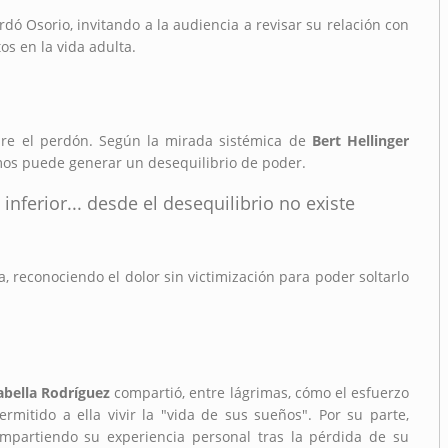
ordó Osorio, invitando a la audiencia a revisar su relación con
os en la vida adulta.
obre el perdón. Según la mirada sistémica de
Bert Hellinger
emos puede generar un desequilibrio de poder.
inferior... desde el desequilibrio no existe
a, reconociendo el dolor sin victimización para poder soltarlo
abella Rodríguez
compartió, entre lágrimas, cómo el esfuerzo
itido a ella vivir la "vida de sus sueños". Por su parte,
compartiendo su experiencia personal tras la pérdida de su