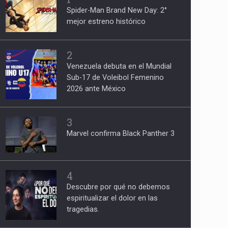
Spider-Man Brand New Day: 2°
mejor estreno histórico
2
Venezuela debuta en el Mundial
Sub-17 de Voleibol Femenino
2026 ante México
3
Marvel confirma Black Panther 3
4
Descubre por qué no debemos
espiritualizar el dolor en las
tragedias.