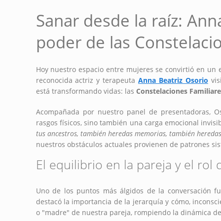
Sanar desde la raíz: Anna
poder de las Constelaci
Hoy nuestro espacio entre mujeres se convirtió en un e
reconocida actriz y terapeuta
Anna Beatriz Osorio
vis
está transformando vidas: las
Constelaciones Familiare
Acompañada por nuestro panel de presentadoras, O
rasgos físicos, sino también una carga emocional invisi
tus ancestros, también heredas memorias, también hereda
nuestros obstáculos actuales provienen de patrones sis
El equilibrio en la pareja y el rol
Uno de los puntos más álgidos de la conversación fue
destacó la importancia de la jerarquía y cómo, incons
o "madre" de nuestra pareja, rompiendo la dinámica de