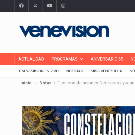
ACTUALIDAD
PROGRAMAS
ANIVERSARIO 65
N
TRANSMISIÓN EN VIVO
NOTICIAS
MISS VENEZUELA
NO
Inicio
Notas
"Las constelaciones familiares ayudan