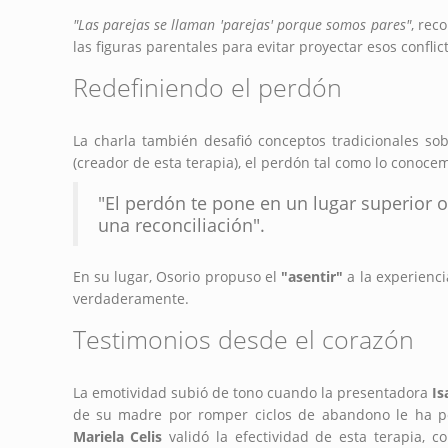
"Las parejas se llaman 'parejas' porque somos pares"
, rec
las figuras parentales para evitar proyectar esos conflict
Redefiniendo el perdón
La charla también desafió conceptos tradicionales s
(creador de esta terapia), el perdón tal como lo conoc
"El perdón te pone en un lugar superior o 
una reconciliación".
En su lugar, Osorio propuso el
"asentir"
a la experienci
verdaderamente.
Testimonios desde el corazón
La emotividad subió de tono cuando la presentadora
Is
de su madre por romper ciclos de abandono le ha perm
Mariela Celis
validó la efectividad de esta terapia, 