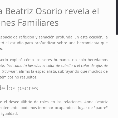
 Beatriz Osorio revela el
ones Familiares
spacio de reflexión y sanación profunda. En esta ocasión, la
itó el estudio para profundizar sobre una herramienta que
s
.
sorio explicó cómo los seres humanos no solo heredamos
ble.
"Así como tú heredas el color de cabello o el color de ojos de
s traumas"
, afirmó la especialista, subrayando que muchos de
témicos no resueltos.
 de los padres
 el desequilibrio de roles en las relaciones. Anna Beatriz
cientemente, podemos terminar ocupando el lugar de "padre"
 igualdad.