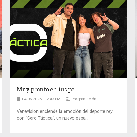
Muy pronto en tus pa...
04-06-2026 - 12:43 PM
Programación
Venevision enciende la emoción del deporte rey
con "Cero Táctica", un nuevo espa...