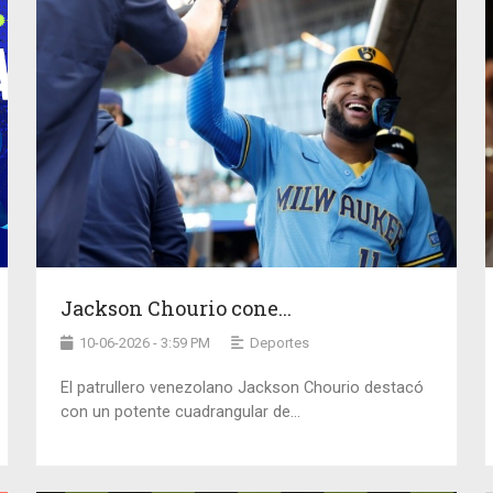
Jackson Chourio cone...
10-06-2026 - 3:59 PM
Deportes
El patrullero venezolano Jackson Chourio destacó
con un potente cuadrangular de...