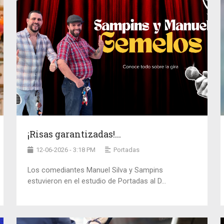
¡Risas garantizadas!...
12-06-2026 - 3:18 PM
Portadas
Los comediantes Manuel Silva y Sampins
estuvieron en el estudio de Portadas al D...