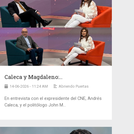
Caleca y Magdaleno:...
14-06-2026 - 11:24 AM
Abriendo Puertas
En entrevista con el expresidente del CNE, Andrés
Caleca, y el politólogo John M...