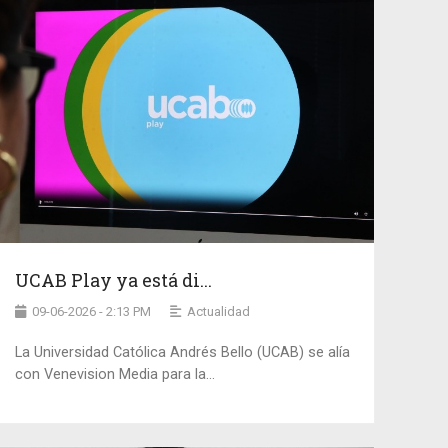
UCAB Play ya está di...
09-06-2026 - 2:13 PM
Actualidad
La Universidad Católica Andrés Bello (UCAB) se alía
con Venevision Media para la...