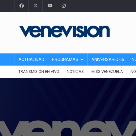
ACTUALIDAD
PROGRAMAS
ANIVERSARIO 65
N
TRANSMISIÓN EN VIVO
NOTICIAS
MISS VENEZUELA
NO