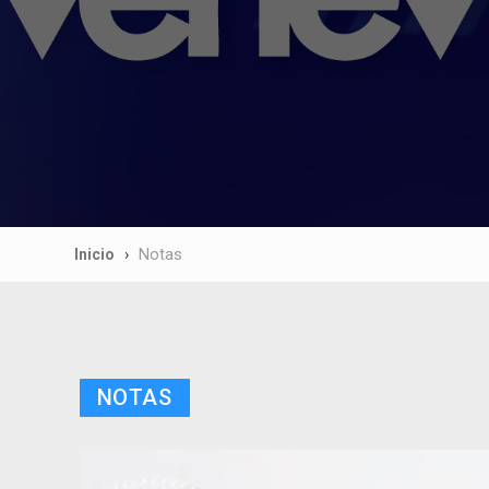
Inicio
Notas
NOTAS