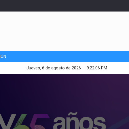
IÓN
Jueves, 6 de agosto de 2026
9:22:07 PM