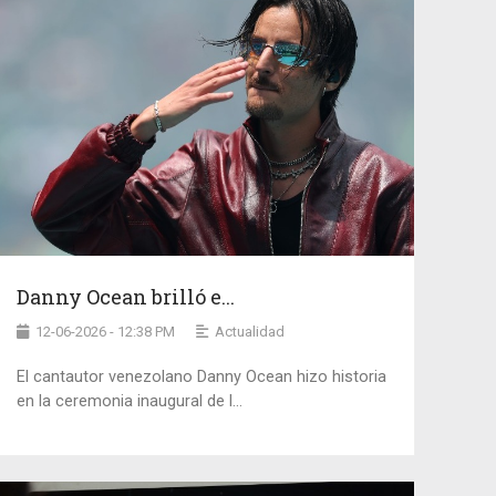
Danny Ocean brilló e...
12-06-2026 - 12:38 PM
Actualidad
El cantautor venezolano Danny Ocean hizo historia
en la ceremonia inaugural de l...