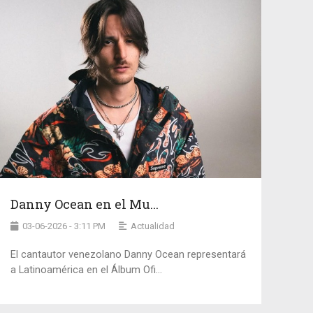
Danny Ocean en el Mu...
03-06-2026 - 3:11 PM
Actualidad
El cantautor venezolano Danny Ocean representará
a Latinoamérica en el Álbum Ofi...