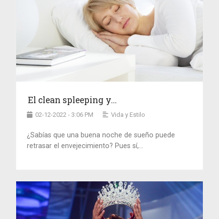
El clean spleeping y...
02-12-2022 - 3:06 PM
Vida y Estilo
¿Sabías que una buena noche de sueño puede
retrasar el envejecimiento? Pues sí,...