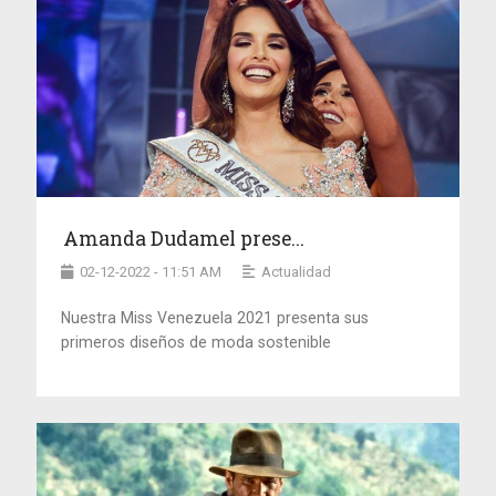
Amanda Dudamel prese...
02-12-2022 - 11:51 AM
Actualidad
Nuestra Miss Venezuela 2021 presenta sus
primeros diseños de moda sostenible