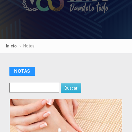
Inicio
Notas
NOTAS
Buscar