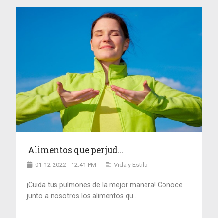
Alimentos que perjud...
01-12-2022 - 12:41 PM
Vida y Estilo
¡Cuida tus pulmones de la mejor manera! Conoce
junto a nosotros los alimentos qu...