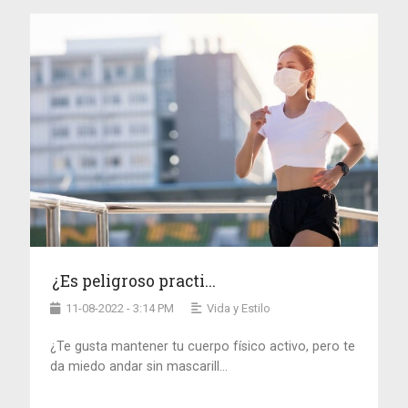
¿Es peligroso practi...
11-08-2022 - 3:14 PM
Vida y Estilo
¿Te gusta mantener tu cuerpo físico activo, pero te
da miedo andar sin mascarill...