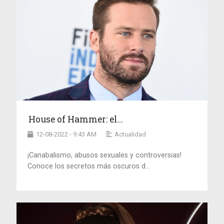
House of Hammer: el...
12-08-2022 - 9:43 AM
Actualidad
¡Canabalismo, abusos sexuales y controversias!
Conoce los secretos más oscuros d...