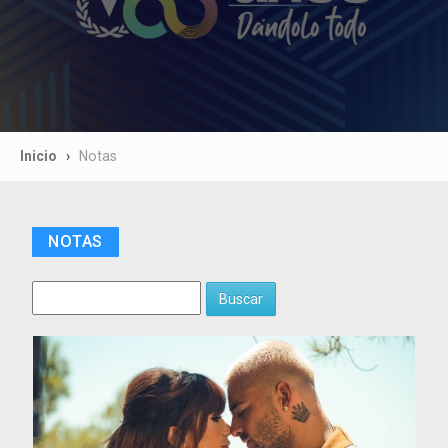
Inicio
Notas
NOTAS
Buscar