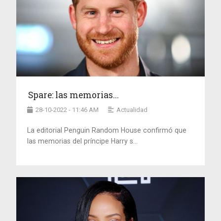
Spare: las memorias...
28-10-2022 - 11:46 AM
Actualidad
La editorial Penguin Random House confirmó que
las memorias del príncipe Harry s...