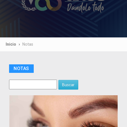
Inicio
Notas
NOTAS
Buscar