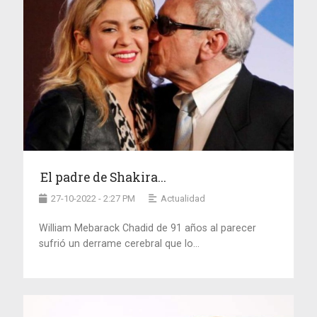
El padre de Shakira...
27-10-2022 - 2:27 PM
Actualidad
William Mebarack Chadid de 91 años al parecer
sufrió un derrame cerebral que lo...