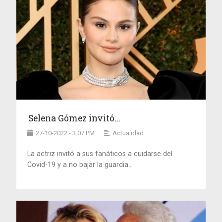
Selena Gómez invitó...
27-10-2022 - 3:07 PM
Actualidad
La actriz invitó a sus fanáticos a cuidarse del
Covid-19 y a no bajar la guardia...