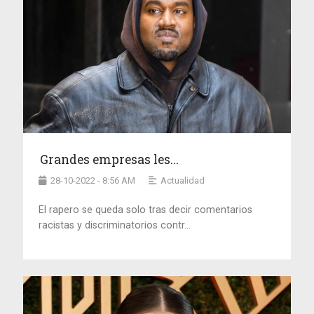
Grandes empresas les...
28-10-2022 - 8:56 AM
Actualidad
El rapero se queda solo tras decir comentarios
racistas y discriminatorios contr...