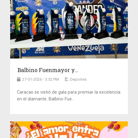
Balbino Fuenmayor y...
27-01-2026 - 3:52 PM
Deportes
Caracas se vistió de gala para premiar la excelencia
en el diamante. Balbino Fue...