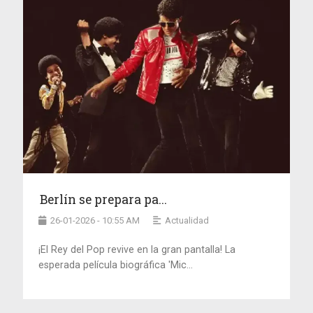
Berlín se prepara pa...
26-01-2026 - 10:55 AM
Actualidad
¡El Rey del Pop revive en la gran pantalla! La
esperada película biográfica 'Mic...