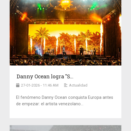
Danny Ocean logra "S...
27-01-2026 - 11:46 AM
Actualidad
El fenómeno Danny Ocean conquista Europa antes
de empezar: el artista venezolano...