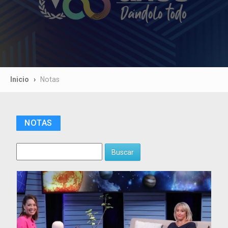
Inicio
Notas
NOTAS
Buscar