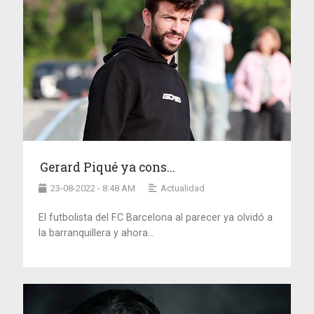
Gerard Piqué ya cons...
23-08-2022 - 8:48 AM
Actualidad
El futbolista del F.C Barcelona al parecer ya olvidó a
la barranquillera y ahora...