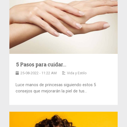
5 Pasos para cuidar...
25-08-2022 - 11:22 AM
Vida y Estilo
Luce manos de princesas siguiendo estos 5
consejos que mejorarán la piel de tus...