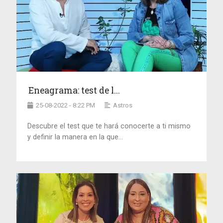
Eneagrama: test de l...
25-08-2022 - 8:22 PM
Astros
Descubre el test que te hará conocerte a ti mismo
y definir la manera en la que...