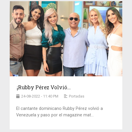
¡Rubby Pérez Volvió...
24-08-2022 - 11:40 PM
Portadas
El cantante dominicano Rubby Pérez volvió a
Venezuela y paso por el magazine mat...