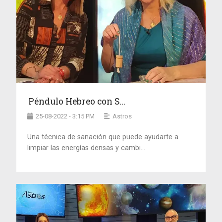
Péndulo Hebreo con S...
25-08-2022 - 3:15 PM
Astros
Una técnica de sanación que puede ayudarte a
limpiar las energías densas y cambi...