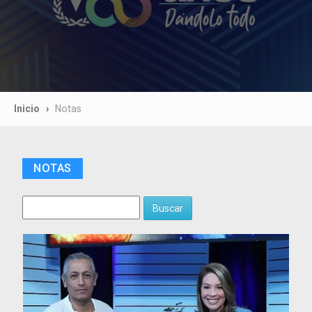
Inicio
Notas
NOTAS
Buscar