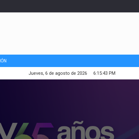
IÓN
Jueves, 6 de agosto de 2026
6:15:45 PM