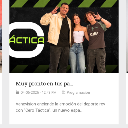
Muy pronto en tus pa...
04-06-2026 - 12:43 PM
Programación
Venevision enciende la emoción del deporte rey
con "Cero Táctica", un nuevo espa...