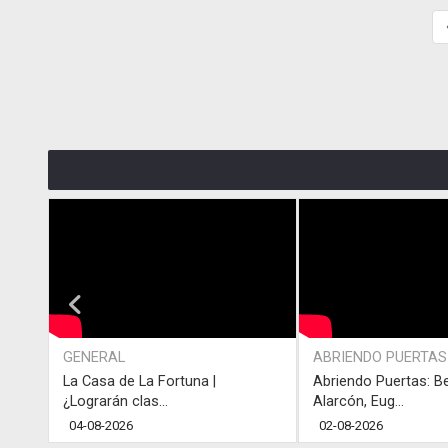
GENERAL
ABRIENDO PUERTAS
La Casa de La Fortuna |
Abriendo Puertas: B
¿Lograrán clas...
Alarcón, Eug...
04-08-2026
02-08-2026