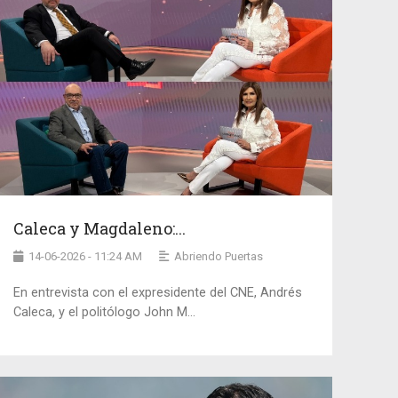
Caleca y Magdaleno:...
14-06-2026 - 11:24 AM
Abriendo Puertas
En entrevista con el expresidente del CNE, Andrés
Caleca, y el politólogo John M...