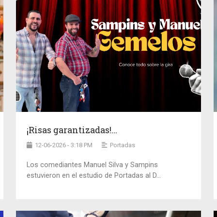
¡Risas garantizadas!...
12-06-2026 - 3:18 PM
Portadas
Los comediantes Manuel Silva y Sampins
estuvieron en el estudio de Portadas al D...