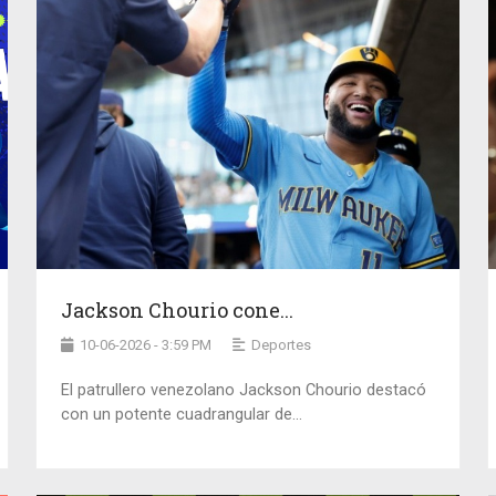
Jackson Chourio cone...
10-06-2026 - 3:59 PM
Deportes
El patrullero venezolano Jackson Chourio destacó
con un potente cuadrangular de...