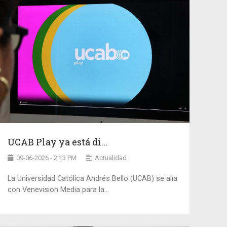
UCAB Play ya está di...
09-06-2026 - 2:13 PM
Actualidad
La Universidad Católica Andrés Bello (UCAB) se alía
con Venevision Media para la...