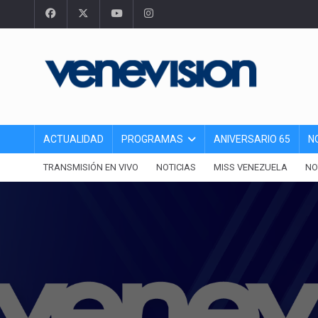
ACTUALIDAD
PROGRAMAS
ANIVERSARIO 65
N
TRANSMISIÓN EN VIVO
NOTICIAS
MISS VENEZUELA
NO