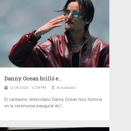
Danny Ocean brilló e...
12-06-2026 - 12:38 PM
Actualidad
El cantautor venezolano Danny Ocean hizo historia
en la ceremonia inaugural de l...