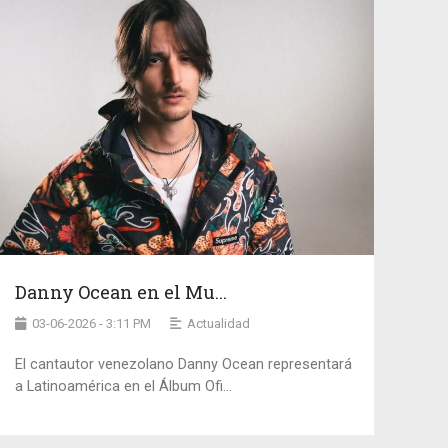
Danny Ocean en el Mu...
03-06-2026 - 3:11 PM
Actualidad
El cantautor venezolano Danny Ocean representará
a Latinoamérica en el Álbum Ofi...