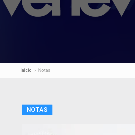
Inicio
Notas
NOTAS