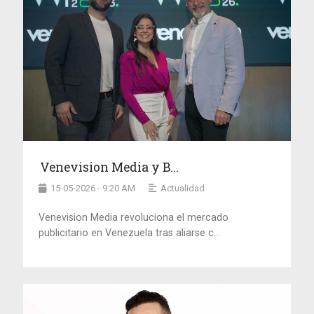
Venevision Media y B...
15-05-2026 - 9:20 AM
Actualidad
Venevision Media revoluciona el mercado
publicitario en Venezuela tras aliarse c...