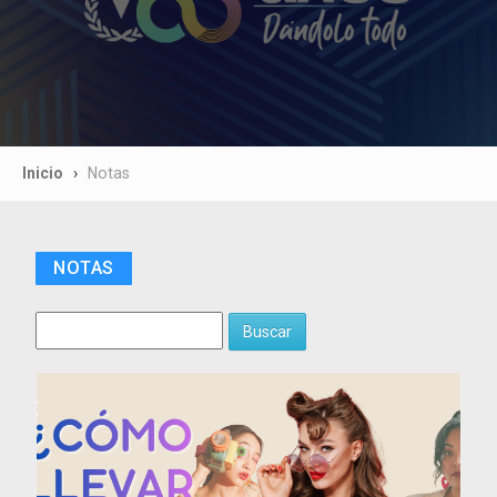
Inicio
Notas
NOTAS
Buscar