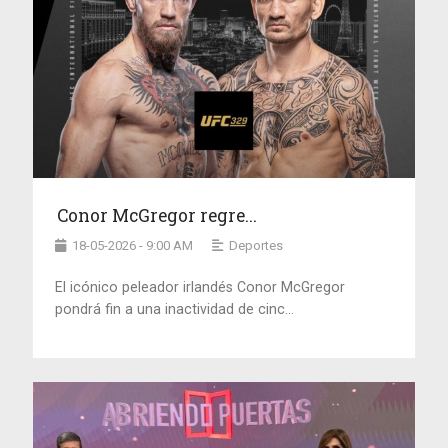
Conor McGregor regre...
18-05-2026 - 9:00 AM
Deportes
El icónico peleador irlandés Conor McGregor
pondrá fin a una inactividad de cinc...