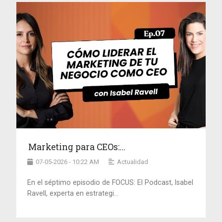
Marketing para CEOs:...
07-05-2026 - 10:22 AM
Actualidad
En el séptimo episodio de FOCUS: El Podcast, Isabel
Ravell, experta en estrategi...