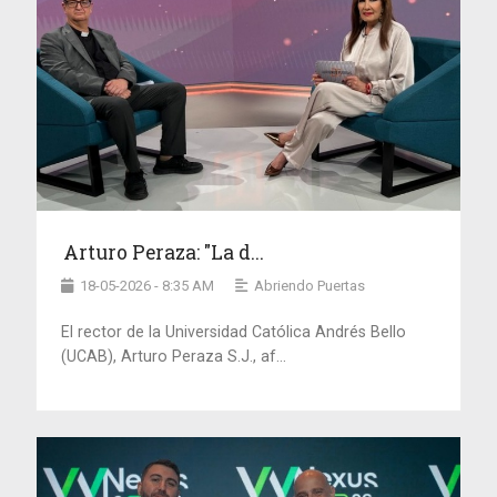
Arturo Peraza: "La d...
18-05-2026 - 8:35 AM
Abriendo Puertas
El rector de la Universidad Católica Andrés Bello
(UCAB), Arturo Peraza S.J., af...