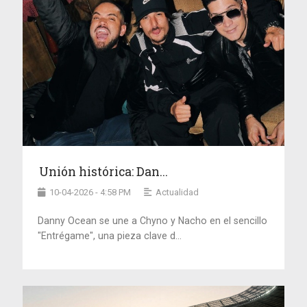
Unión histórica: Dan...
10-04-2026 - 4:58 PM
Actualidad
Danny Ocean se une a Chyno y Nacho en el sencillo
"Entrégame", una pieza clave d...