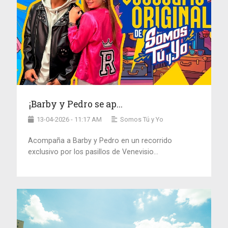
¡Barby y Pedro se ap...
13-04-2026 - 11:17 AM
Somos Tú y Yo
Acompaña a Barby y Pedro en un recorrido
exclusivo por los pasillos de Venevisio...