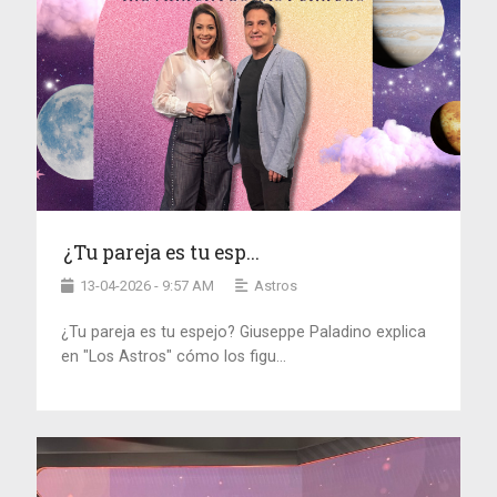
¿Tu pareja es tu esp...
13-04-2026 - 9:57 AM
Astros
¿Tu pareja es tu espejo? Giuseppe Paladino explica
en "Los Astros" cómo los figu...