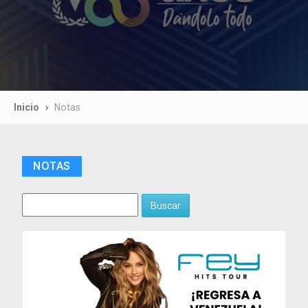
Inicio
Notas
NOTAS
Buscar