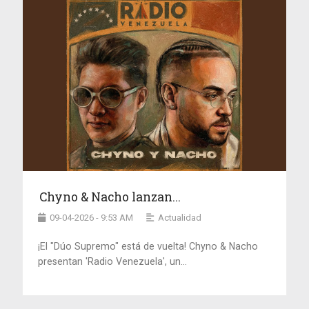
Chyno & Nacho lanzan...
09-04-2026 - 9:53 AM
Actualidad
¡El "Dúo Supremo" está de vuelta! Chyno & Nacho
presentan 'Radio Venezuela', un...