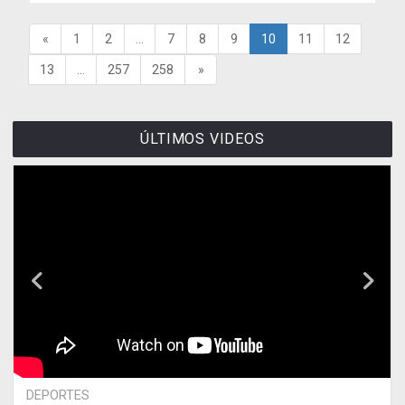
«
1
2
...
7
8
9
10
11
12
13
...
257
258
»
ÚLTIMOS VIDEOS
DEPORTES