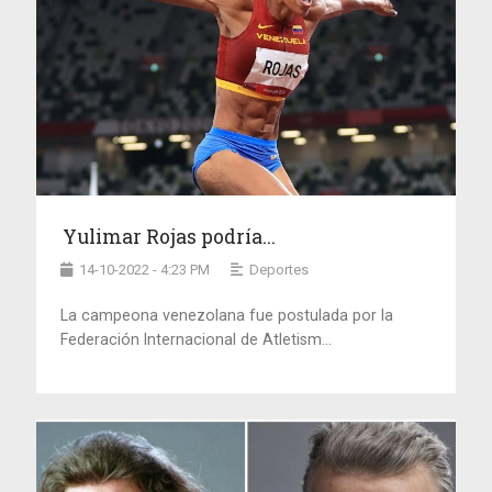
Yulimar Rojas podría...
14-10-2022 - 4:23 PM
Deportes
La campeona venezolana fue postulada por la
Federación Internacional de Atletism...