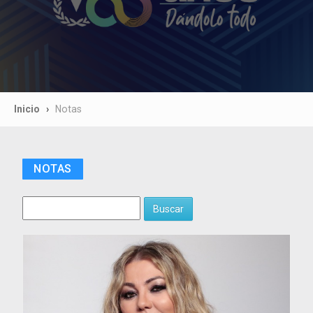
Inicio
Notas
NOTAS
Buscar