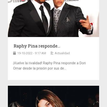
Raphy Pina responde...
19-10-2022 - 9:17 AM
Actualidad
¡Vuelve la rivalidad! Raphy Pina responde a Don
Omar desde la prisión por sus de...