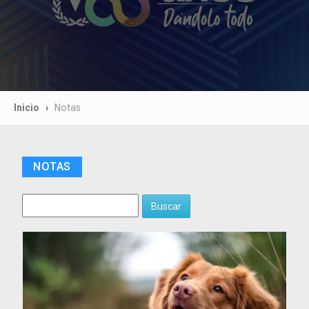
Inicio
Notas
NOTAS
Buscar