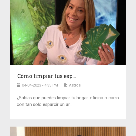
Cómo limpiar tus esp...
04-04-2023 - 4:33 PM
Astros
¿Sabías que puedes limpiar tu hogar, oficina o carro
con tan solo esparcir un ar...