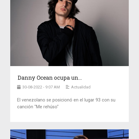
Danny Ocean ocupa un...
30-08-2022 - 9:07 AM
Actualidad
El venezolano se posicionó en el lugar 93 con su
canción "Me rehúso"