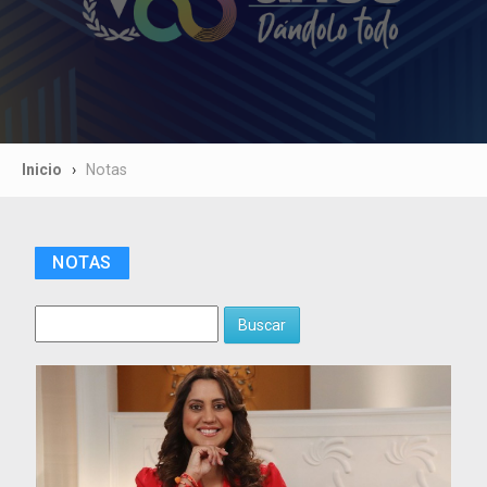
Inicio
Notas
NOTAS
Buscar