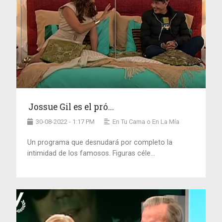
Jossue Gil es el pró...
30-08-2022 - 1:17 PM
En Tu Cama o En La Mía
Un programa que desnudará por completo la
intimidad de los famosos. Figuras céle...