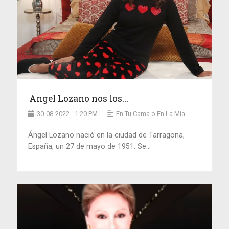
Angel Lozano nos los...
30-08-2022 - 1:20 PM
En Tu Cama o En La Mía
Ángel Lozano nació en la ciudad de Tarragona,
España, un 27 de mayo de 1951. Se...