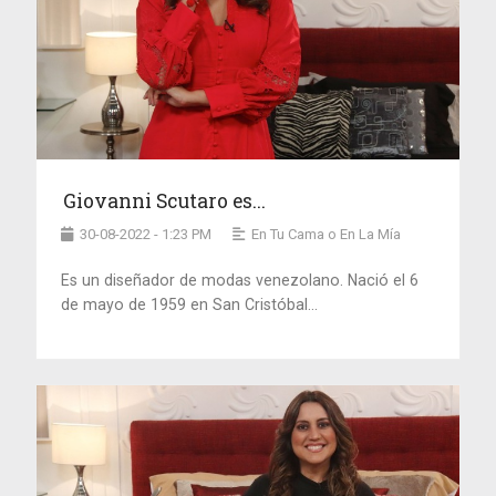
Giovanni Scutaro es...
30-08-2022 - 1:23 PM
En Tu Cama o En La Mía
Es un diseñador de modas venezolano. Nació el 6
de mayo de 1959 en San Cristóbal...