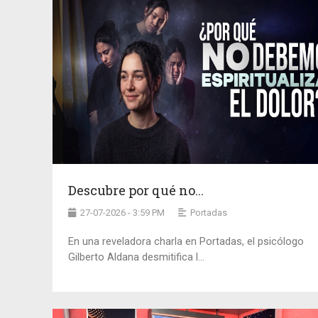
Descubre por qué no...
27-07-2026 - 3:59 PM
Portadas
En una reveladora charla en Portadas, el psicólogo
Gilberto Aldana desmitifica l...