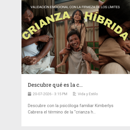
Descubre qué es la c...
20-07-2026 - 3:15 PM
Vida y Estilo
Descubre con la psicóloga familiar Kimberlys
Cabrera el término de la "crianza h...