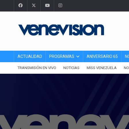
ACTUALIDAD
PROGRAMAS
ANIVERSARIO 65
N
TRANSMISIÓN EN VIVO
NOTICIAS
MISS VENEZUELA
NO