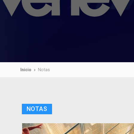
Inicio
Notas
NOTAS