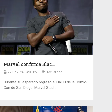
Marvel confirma Blac...
27-07-2026 - 4:03 PM
Actualidad
Durante su esperado regreso al Hall H de la Comic-
Con de San Diego, Marvel Studi...