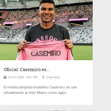
Oficial: Casemiro es...
22-07-2026 - 4:21 PM
Deportes
El mediocampista brasileño Casemiro se une
oficialmente al Inter Miami como agen...