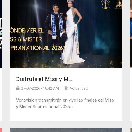
Disfruta el Miss y M...
27-07-2026 - 10:42 AM
Actualidad
Venevision transmitirán en vivo las finales del Miss
y Mister Supranational 2026...