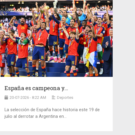
España es campeona y...
20-07-2026 - 8:22 AM
Deportes
La selección de España hace historia este 19 de
julio al derrotar a Argentina en...