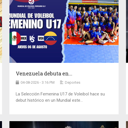
Venezuela debuta en...
04-08-2026 - 3:16 PM
Deportes
La Selección Femenina U17 de Voleibol hace su
debut histórico en un Mundial este...