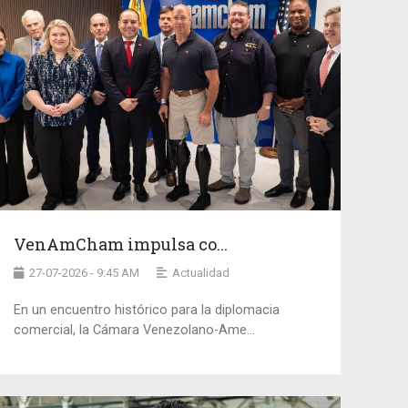
VenAmCham impulsa co...
27-07-2026 - 9:45 AM
Actualidad
En un encuentro histórico para la diplomacia
comercial, la Cámara Venezolano-Ame...