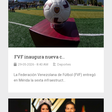
FVF inaugura nueva c...
29-05-2026 - 8:40 AM
Deportes
La Federación Venezolana de Fútbol (FVF) entregó
en Mérida la sexta infraestruct...