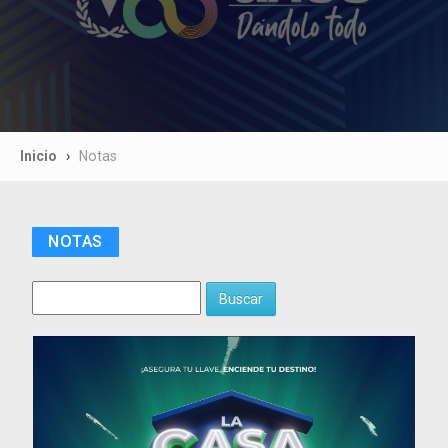
Inicio
Notas
NOTAS
Buscar