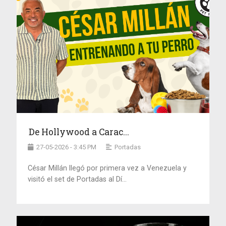
De Hollywood a Carac...
27-05-2026 - 3:45 PM
Portadas
César Millán llegó por primera vez a Venezuela y
visitó el set de Portadas al Dí...