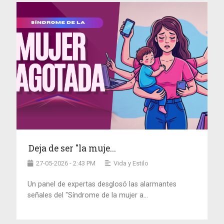
Deja de ser "la muje...
27-05-2026 - 2:43 PM
Vida y Estilo
Un panel de expertas desglosó las alarmantes
señales del "Síndrome de la mujer a...