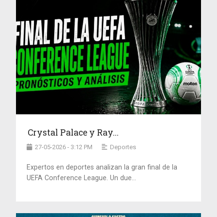
Crystal Palace y Ray...
27-05-2026 - 3:12 PM
Deportes
Expertos en deportes analizan la gran final de la
UEFA Conference League. Un due...