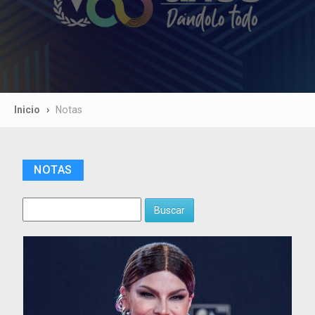
Inicio
Notas
NOTAS
Buscar