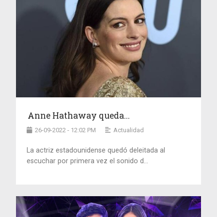
Anne Hathaway queda...
26-09-2022 - 12:02 PM
Actualidad
La actriz estadounidense quedó deleitada al
escuchar por primera vez el sonido d...