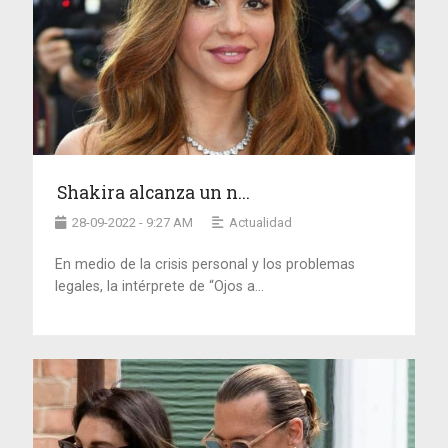
Shakira alcanza un n...
28-09-2022 - 9:27 AM
Actualidad
En medio de la crisis personal y los problemas
legales, la intérprete de “Ojos a...