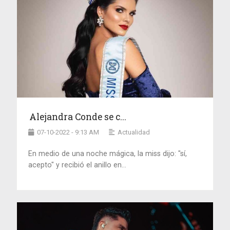
Alejandra Conde se c...
07-10-2022 - 9:13 AM
Actualidad
En medio de una noche mágica, la miss dijo: "sí,
acepto" y recibió el anillo en...