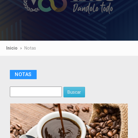
Inicio
Notas
NOTAS
Buscar