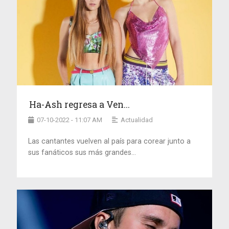
Ha-Ash regresa a Ven...
07-10-2022 - 11:07 AM
Actualidad
Las cantantes vuelven al país para corear junto a
sus fanáticos sus más grandes...