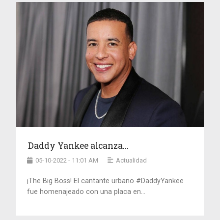
Daddy Yankee alcanza...
05-10-2022 - 11:01 AM
Actualidad
¡The Big Boss! El cantante urbano #DaddyYankee
fue homenajeado con una placa en...