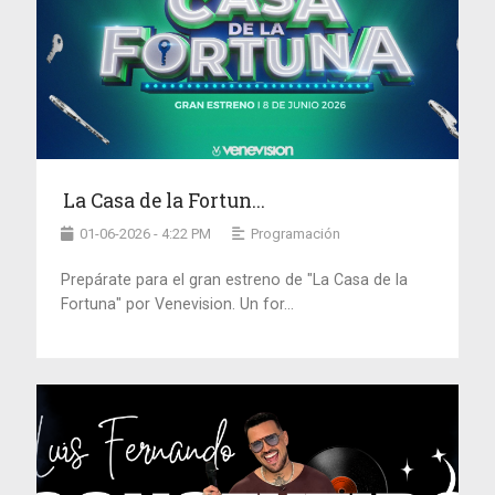
La Casa de la Fortun...
01-06-2026 - 4:22 PM
Programación
Prepárate para el gran estreno de "La Casa de la
Fortuna" por Venevision. Un for...