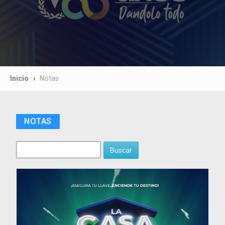
Inicio
Notas
NOTAS
Buscar