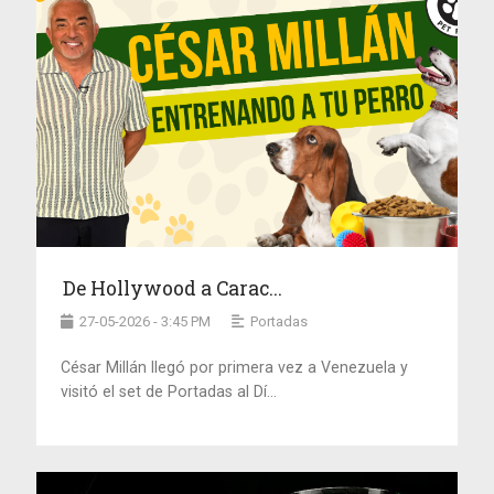
De Hollywood a Carac...
27-05-2026 - 3:45 PM
Portadas
César Millán llegó por primera vez a Venezuela y
visitó el set de Portadas al Dí...