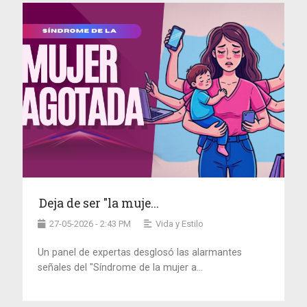
Deja de ser "la muje...
27-05-2026 - 2:43 PM
Vida y Estilo
Un panel de expertas desglosó las alarmantes
señales del "Síndrome de la mujer a...