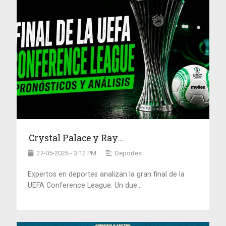
Crystal Palace y Ray...
27-05-2026 - 3:12 PM
Deportes
Expertos en deportes analizan la gran final de la
UEFA Conference League. Un due...