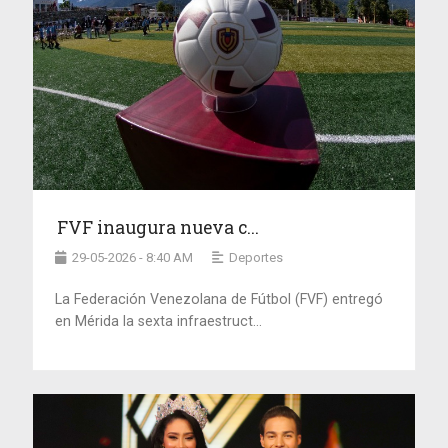
FVF inaugura nueva c...
29-05-2026 - 8:40 AM
Deportes
La Federación Venezolana de Fútbol (FVF) entregó
en Mérida la sexta infraestruct...