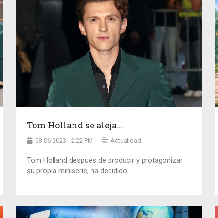
Tom Holland se aleja...
08-06-2023 - 2:22 PM
Actualidad
Tom Holland después de producir y protagonizar
su propia miniserie, ha decidido...