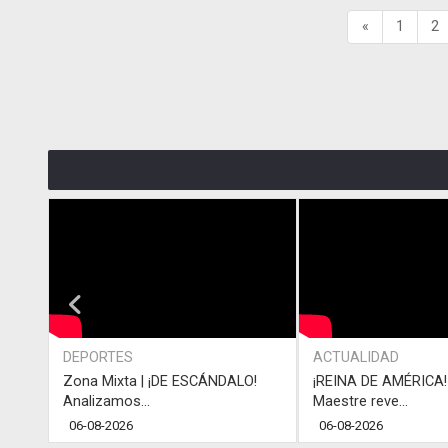
«
1
2
DEPORTES
ACTUALIDAD
Zona Mixta | ¡DE ESCÁNDALO!
¡REINA DE AMÉRICA! 
Analizamos...
Maestre reve...
06-08-2026
06-08-2026