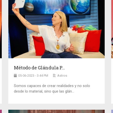
Método de Glándula P...
05-06-2023 - 3:44 PM
Astros
Somos capaces de crear realidades y no solo
desde lo material, sino que las glán...