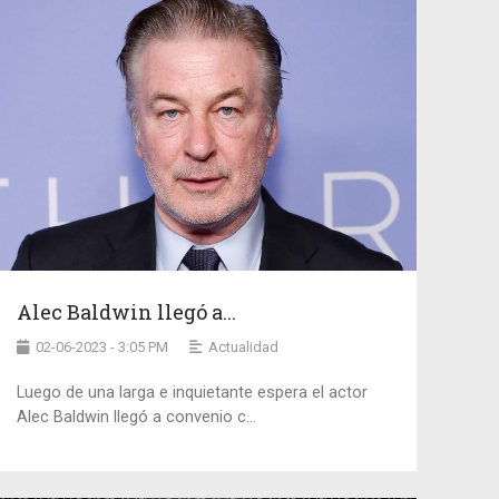
Alec Baldwin llegó a...
02-06-2023 - 3:05 PM
Actualidad
Luego de una larga e inquietante espera el actor
Alec Baldwin llegó a convenio c...