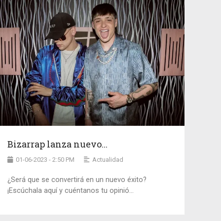
Bizarrap lanza nuevo...
01-06-2023 - 2:50 PM
Actualidad
¿Será que se convertirá en un nuevo éxito?
¡Escúchala aquí y cuéntanos tu opinió...