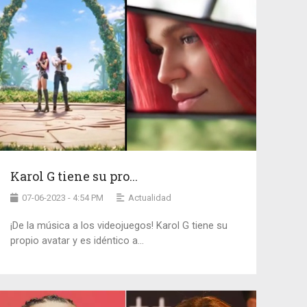
Karol G tiene su pro...
07-06-2023 - 4:54 PM
Actualidad
¡De la música a los videojuegos! Karol G tiene su
propio avatar y es idéntico a...