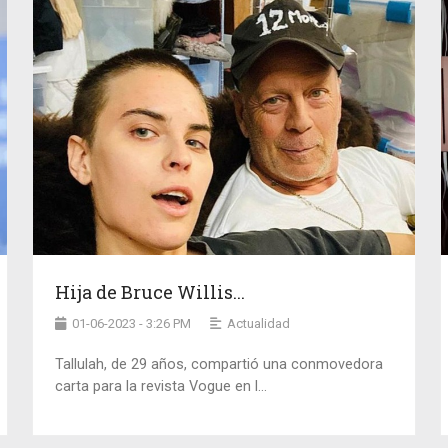
Hija de Bruce Willis...
01-06-2023 - 3:26 PM
Actualidad
Tallulah, de 29 años, compartió una conmovedora
carta para la revista Vogue en l...