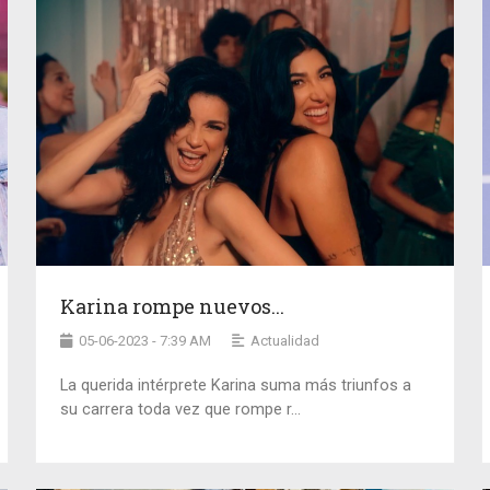
Karina rompe nuevos...
05-06-2023 - 7:39 AM
Actualidad
La querida intérprete Karina suma más triunfos a
su carrera toda vez que rompe r...