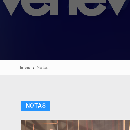
Inicio
Notas
NOTAS