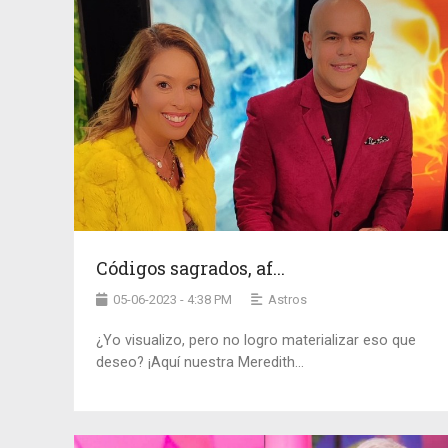
Códigos sagrados, af...
05-06-2023 - 4:38 PM
Astros
¿Yo visualizo, pero no logro materializar eso que
deseo? ¡Aquí nuestra Meredith...