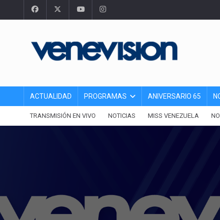
ACTUALIDAD
PROGRAMAS
ANIVERSARIO 65
N
TRANSMISIÓN EN VIVO
NOTICIAS
MISS VENEZUELA
NO