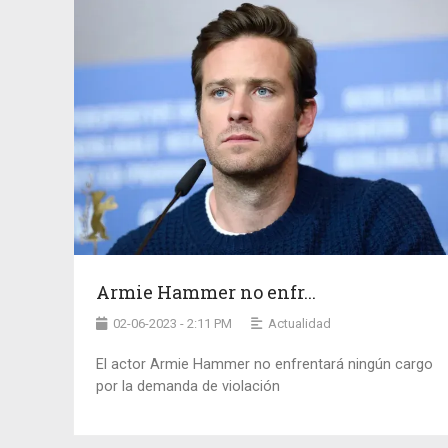
Armie Hammer no enfr...
02-06-2023 - 2:11 PM
Actualidad
El actor Armie Hammer no enfrentará ningún cargo
por la demanda de violación