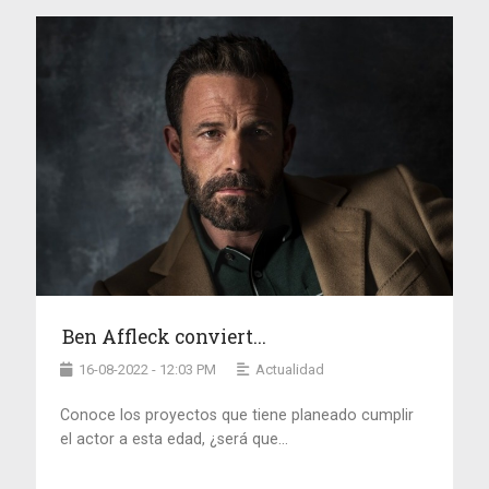
Ben Affleck conviert...
16-08-2022 - 12:03 PM
Actualidad
Conoce los proyectos que tiene planeado cumplir
el actor a esta edad, ¿será que...