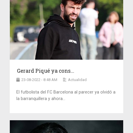
Gerard Piqué ya cons...
23-08-2022 - 8:48 AM
Actualidad
El futbolista del F.C Barcelona al parecer ya olvidó a
la barranquillera y ahora...