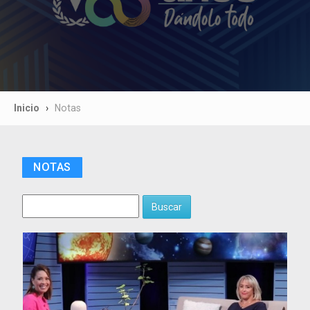
Inicio
Notas
NOTAS
Buscar