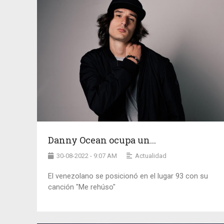
Danny Ocean ocupa un...
30-08-2022 - 9:07 AM
Actualidad
El venezolano se posicionó en el lugar 93 con su
canción "Me rehúso"