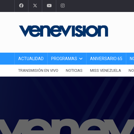
ACTUALIDAD
PROGRAMAS
ANIVERSARIO 65
N
TRANSMISIÓN EN VIVO
NOTICIAS
MISS VENEZUELA
NO