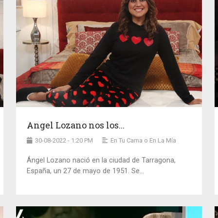
Angel Lozano nos los...
30-08-2022 - 1:20 PM
En Tu Cama o En La Mía
Ángel Lozano nació en la ciudad de Tarragona,
España, un 27 de mayo de 1951. Se...