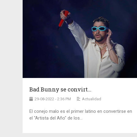
Bad Bunny se convirt...
29-08-2022 - 2:36 PM
Actualidad
El conejo malo es el primer latino en convertirse en
el "Artista del Año" de los...