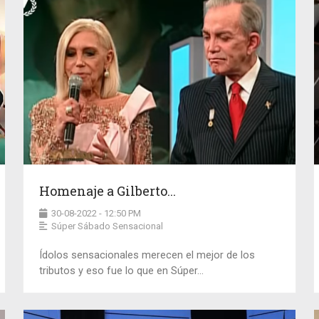
Homenaje a Gilberto...
30-08-2022 - 12:50 PM
Súper Sábado Sensacional
Ídolos sensacionales merecen el mejor de los
tributos y eso fue lo que en Súper...