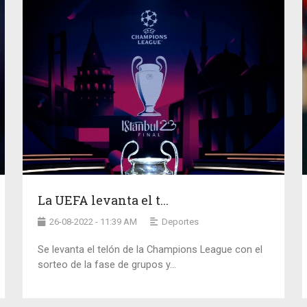
La UEFA levanta el t...
26-08-2022 - 11:39 AM
Deportes
Se levanta el telón de la Champions League con el
sorteo de la fase de grupos y...