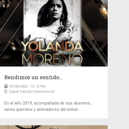
Rendimos un sentido...
30-08-2022 - 12:16 PM
Súper Sábado Sensacional
En el año 2019, acompañada de sus alumnos,
seres queridos y animadores del imbat...