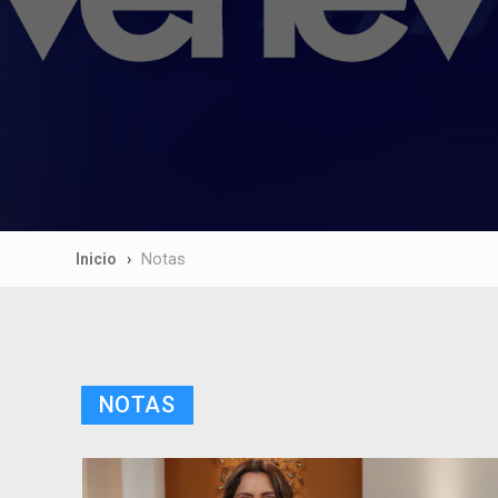
Inicio
Notas
NOTAS