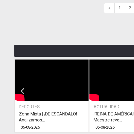
«
1
2
DEPORTES
ACTUALIDAD
Zona Mixta | ¡DE ESCÁNDALO!
¡REINA DE AMÉRICA! 
Analizamos...
Maestre reve...
06-08-2026
06-08-2026