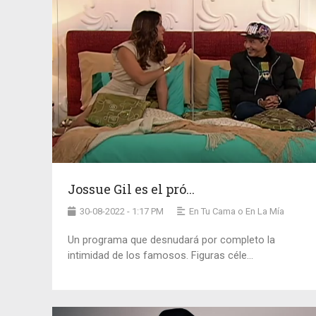
Jossue Gil es el pró...
30-08-2022 - 1:17 PM
En Tu Cama o En La Mía
Un programa que desnudará por completo la
intimidad de los famosos. Figuras céle...