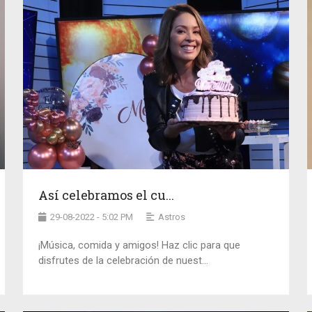
Así celebramos el cu...
29-08-2022 - 5:02 PM
Astros
¡Música, comida y amigos! Haz clic para que
disfrutes de la celebración de nuest...