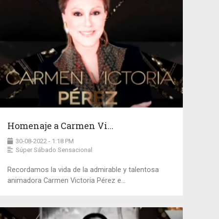
Homenaje a Carmen Vi...
30-08-2022 - 1:18 PM
Súper Sábado Sensacional
Recordamos la vida de la admirable y talentosa
animadora Carmen Victoria Pérez e...