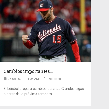
Cambios importantes...
26-08-2022 - 11:06 AM
Deportes
El béisbol prepara cambios para las Grandes Ligas
a partir de la próxima tempora...