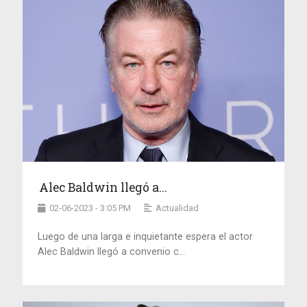
Alec Baldwin llegó a...
02-06-2023 - 3:05 PM
Actualidad
Luego de una larga e inquietante espera el actor
Alec Baldwin llegó a convenio c...