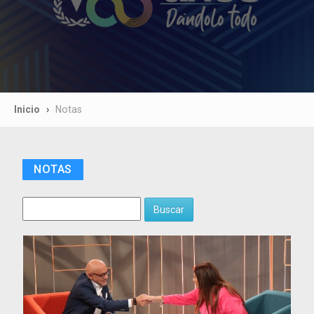
Inicio
Notas
NOTAS
Buscar