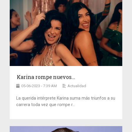
Karina rompe nuevos...
05-06-2023 - 7:39 AM
Actualidad
La querida intérprete Karina suma más triunfos a su
carrera toda vez que rompe r...