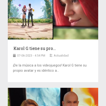
Karol G tiene su pro...
07-06-2023 - 4:54 PM
Actualidad
¡De la música a los videojuegos! Karol G tiene su
propio avatar y es idéntico a...