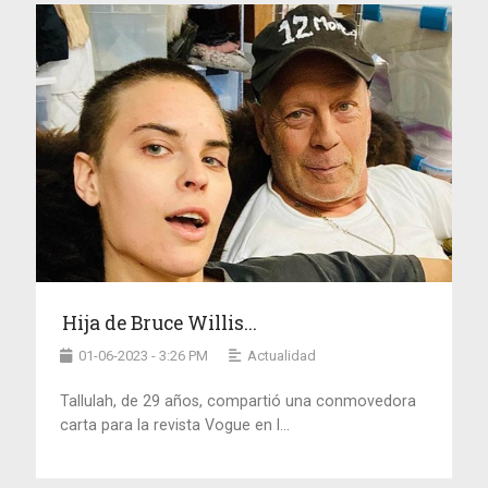
Hija de Bruce Willis...
01-06-2023 - 3:26 PM
Actualidad
Tallulah, de 29 años, compartió una conmovedora
carta para la revista Vogue en l...