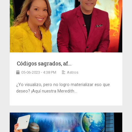
Códigos sagrados, af...
05-06-2023 - 4:38 PM
Astros
¿Yo visualizo, pero no logro materializar eso que
deseo? ¡Aquí nuestra Meredith...