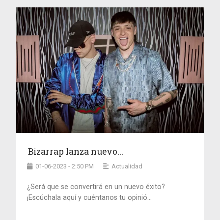
Bizarrap lanza nuevo...
01-06-2023 - 2:50 PM
Actualidad
¿Será que se convertirá en un nuevo éxito?
¡Escúchala aquí y cuéntanos tu opinió...