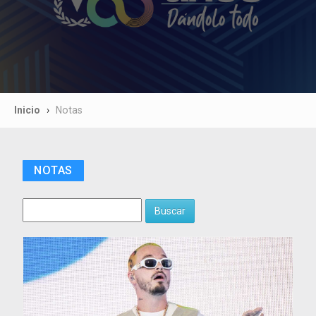
Inicio
Notas
NOTAS
Buscar