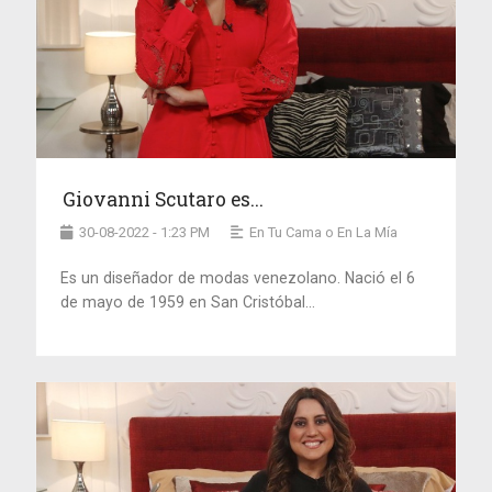
Giovanni Scutaro es...
30-08-2022 - 1:23 PM
En Tu Cama o En La Mía
Es un diseñador de modas venezolano. Nació el 6
de mayo de 1959 en San Cristóbal...