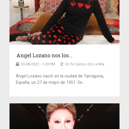
Angel Lozano nos los...
30-08-2022 - 1:20 PM
En Tu Cama o En La Mía
Ángel Lozano nació en la ciudad de Tarragona,
España, un 27 de mayo de 1951. Se...