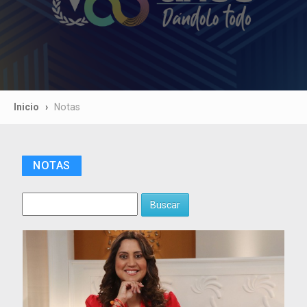
Inicio
Notas
NOTAS
Buscar