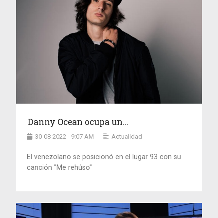
Danny Ocean ocupa un...
30-08-2022 - 9:07 AM
Actualidad
El venezolano se posicionó en el lugar 93 con su
canción "Me rehúso"