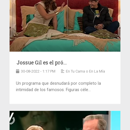
Jossue Gil es el pró...
30-08-2022 - 1:17 PM
En Tu Cama o En La Mía
Un programa que desnudará por completo la
intimidad de los famosos. Figuras céle...