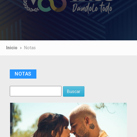
Inicio
Notas
NOTAS
Buscar