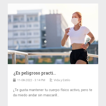
¿Es peligroso practi...
11-08-2022 - 3:14 PM
Vida y Estilo
¿Te gusta mantener tu cuerpo físico activo, pero te
da miedo andar sin mascarill...