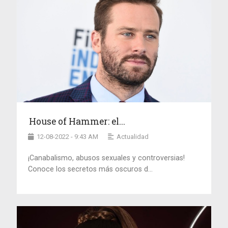
House of Hammer: el...
12-08-2022 - 9:43 AM
Actualidad
¡Canabalismo, abusos sexuales y controversias!
Conoce los secretos más oscuros d...