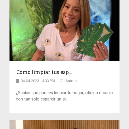
Cómo limpiar tus esp...
04-04-2023 - 4:33 PM
Astros
¿Sabías que puedes limpiar tu hogar, oficina o carro
con tan solo esparcir un ar...