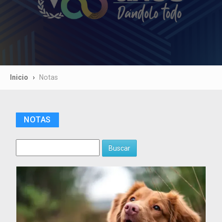
Inicio
Notas
NOTAS
Buscar