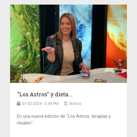
"Los Astros" y dieta...
01-02-2024 - 2:49 PM
Astros
En una nueva edición de "Los Astros: terapias y
rituales"