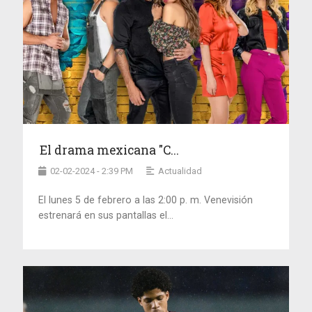
El drama mexicana "C...
02-02-2024 - 2:39 PM
Actualidad
El lunes 5 de febrero a las 2:00 p. m. Venevisión
estrenará en sus pantallas el...