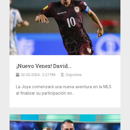
¡Nuevo Venex! David...
02-02-2024 - 2:27 PM
Deportes
La Joya comenzará una nueva aventura en la MLS
al finalizar su participación en...