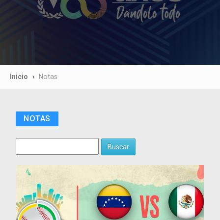
Inicio
Notas
NOTAS
Buscar