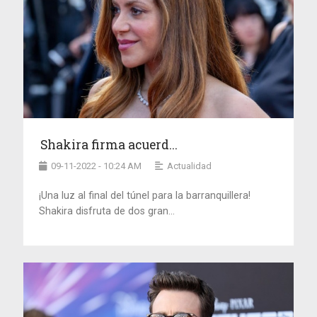
Shakira firma acuerd...
09-11-2022 - 10:24 AM
Actualidad
¡Una luz al final del túnel para la barranquillera!
Shakira disfruta de dos gran...