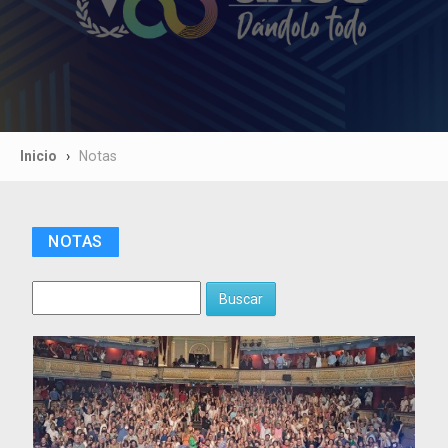
Inicio
Notas
NOTAS
Buscar