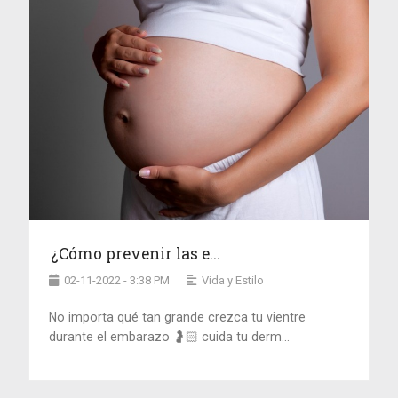
¿Cómo prevenir las e...
02-11-2022 - 3:38 PM
Vida y Estilo
No importa qué tan grande crezca tu vientre
durante el embarazo 🤰🏻 cuida tu derm...