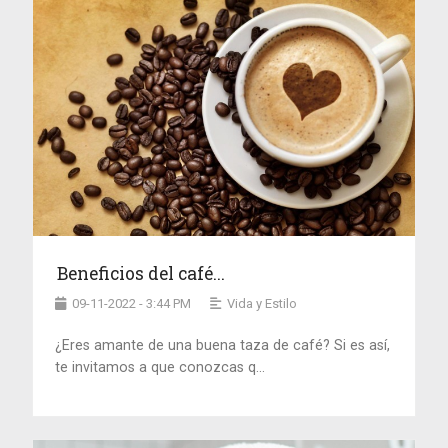
Beneficios del café...
09-11-2022 - 3:44 PM
Vida y Estilo
¿Eres amante de una buena taza de café? Si es así,
te invitamos a que conozcas q...