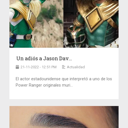
Un adiós a Jason Dav...
21-11-2022 - 12:51 PM
Actualidad
El actor estadounidense que interpretó a uno de los
Power Ranger originales muri...