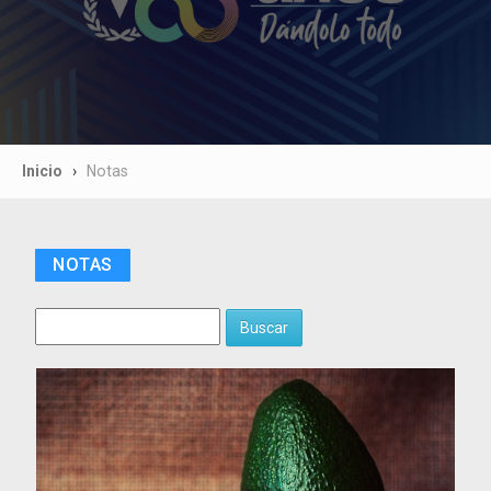
Inicio
Notas
NOTAS
Buscar