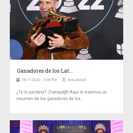
Ganadores de los Lat...
18-11-2022 - 3:06 PM
Actualidad
¿Te lo perdiste? ¡Tranquil@! Aquí te traemos un
resumen de los ganadores de los...