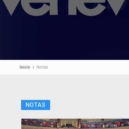
Inicio
Notas
NOTAS