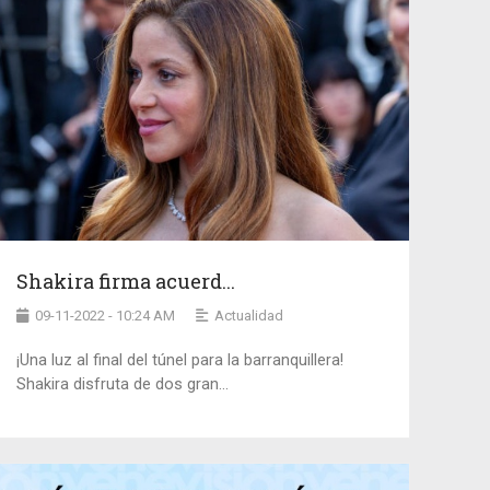
Shakira firma acuerd...
09-11-2022 - 10:24 AM
Actualidad
¡Una luz al final del túnel para la barranquillera!
Shakira disfruta de dos gran...