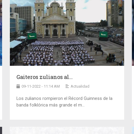
Gaiteros zulianos al...
09-11-2022 - 11:14 AM
Actualidad
Los zulianos rompieron el Récord Guinness de la
banda folklórica más grande el m...