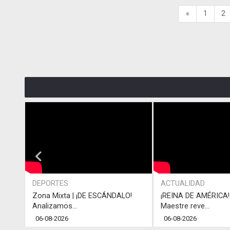
«
1
2
DEPORTES
ACTUALIDAD
Zona Mixta | ¡DE ESCÁNDALO!
¡REINA DE AMÉRICA! 
Analizamos...
Maestre reve...
06-08-2026
06-08-2026