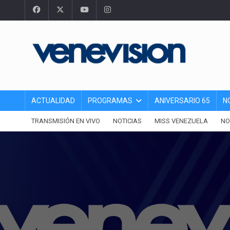
ACTUALIDAD
PROGRAMAS
ANIVERSARIO 65
N
TRANSMISIÓN EN VIVO
NOTICIAS
MISS VENEZUELA
NO