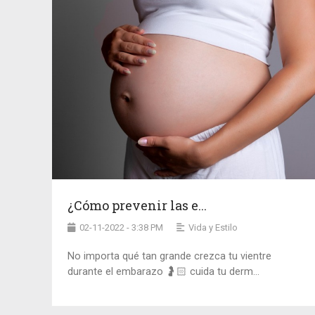
¿Cómo prevenir las e...
02-11-2022 - 3:38 PM
Vida y Estilo
No importa qué tan grande crezca tu vientre
durante el embarazo 🤰🏻 cuida tu derm...