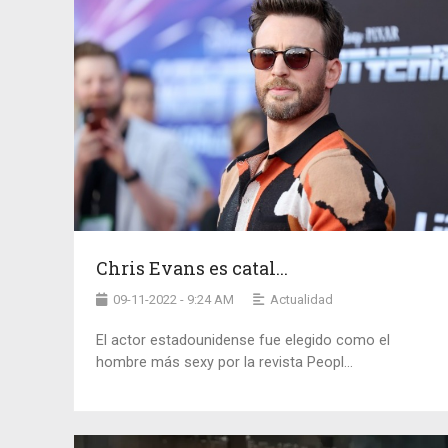
Chris Evans es catal...
09-11-2022 - 9:24 AM
Actualidad
El actor estadounidense fue elegido como el
hombre más sexy por la revista Peopl...