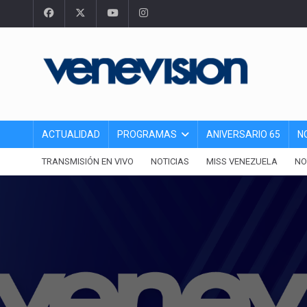
ACTUALIDAD
PROGRAMAS
ANIVERSARIO 65
N
TRANSMISIÓN EN VIVO
NOTICIAS
MISS VENEZUELA
NO