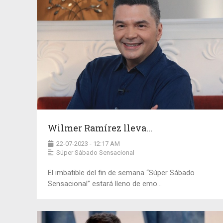
Wilmer Ramírez lleva...
22-07-2023 - 12:17 AM
Súper Sábado Sensacional
El imbatible del fin de semana “Súper Sábado
Sensacional” estará lleno de emo...