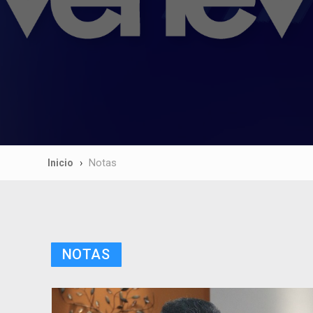
Inicio
Notas
NOTAS