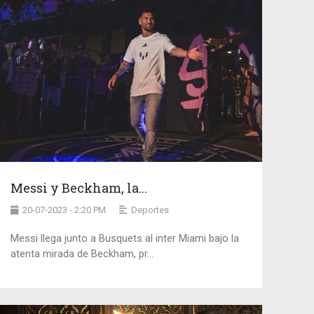
Messi y Beckham, la...
20-07-2023 - 2:20 PM
Deportes
Messi llega junto a Busquets al inter Miami bajo la
atenta mirada de Beckham, pr...