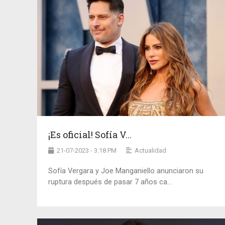
¡Es oficial! Sofía V...
21-07-2023 - 3:18 PM
Actualidad
Sofía Vergara y Joe Manganiello anunciaron su
ruptura después de pasar 7 años ca...