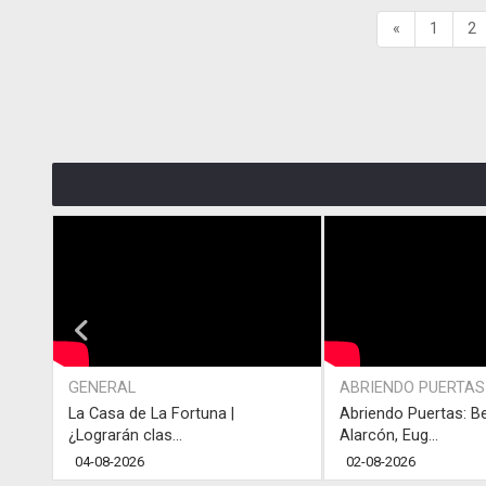
«
1
2
GENERAL
ABRIENDO PUERTAS
La Casa de La Fortuna |
Abriendo Puertas: B
¿Lograrán clas...
Alarcón, Eug...
04-08-2026
02-08-2026