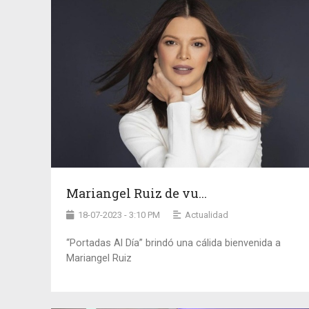
Mariangel Ruiz de vu...
18-07-2023 - 3:10 PM
Actualidad
“Portadas Al Día” brindó una cálida bienvenida a
Mariangel Ruiz