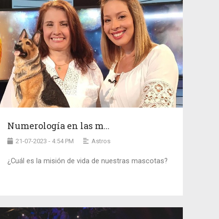
Numerología en las m...
21-07-2023 - 4:54 PM
Astros
¿Cuál es la misión de vida de nuestras mascotas?