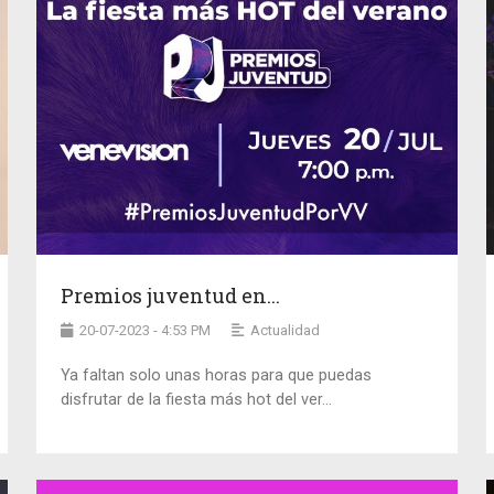
Premios juventud en...
20-07-2023 - 4:53 PM
Actualidad
Ya faltan solo unas horas para que puedas
disfrutar de la fiesta más hot del ver...