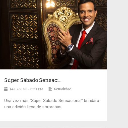
Súper Sábado Sensaci...
14-07-2023 - 6:21 PM
Actualidad
Una vez más “Súper Sábado Sensacional” brindará
una edición llena de sorpresas