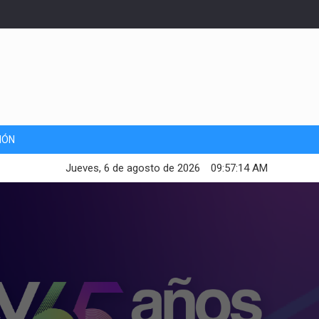
IÓN
Jueves, 6 de agosto de 2026
09:57:16 AM