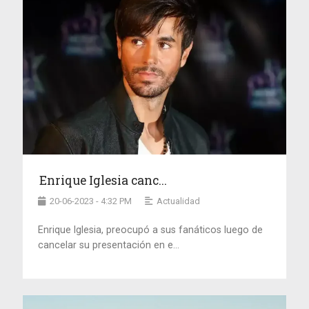
Enrique Iglesia canc...
20-06-2023 - 4:32 PM
Actualidad
Enrique Iglesia, preocupó a sus fanáticos luego de
cancelar su presentación en e...