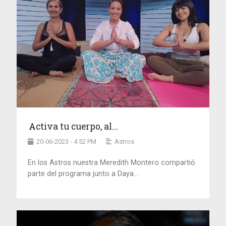
Activa tu cuerpo, al...
20-06-2023 - 4:52 PM
Astros
En los Astros nuestra Meredith Montero compartió
parte del programa junto a Daya...