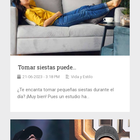
Tomar siestas puede...
21-06-2023 - 3:18 PM
Vida y Estilo
¿Te encanta tomar pequeñas siestas durante el
día? ¡Muy bien! Pues un estudio ha...