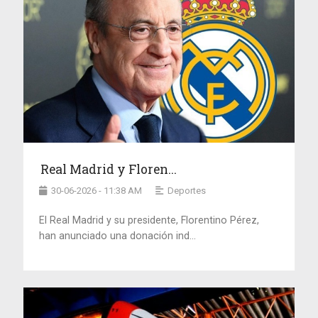
Real Madrid y Floren...
30-06-2026 - 11:38 AM
Deportes
El Real Madrid y su presidente, Florentino Pérez,
han anunciado una donación ind...