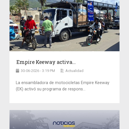
Empire Keeway activa...
30-06-2026 - 3:19 PM
Actualidad
La ensambladora de motocicletas Empire Keeway
(EK) activó su programa de respons...