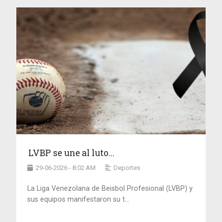
LVBP se une al luto...
29-06-2026 - 8:02 AM
Deportes
La Liga Venezolana de Beisbol Profesional (LVBP) y
sus equipos manifestaron su t...