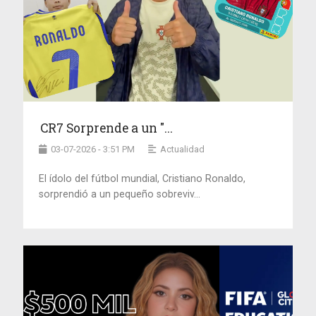
CR7 Sorprende a un "...
03-07-2026 - 3:51 PM
Actualidad
El ídolo del fútbol mundial, Cristiano Ronaldo,
sorprendió a un pequeño sobreviv...