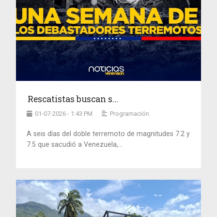
Rescatistas buscan s...
01-07-2026 - 1:43 PM
Programación
A seis días del doble terremoto de magnitudes 7.2 y
7.5 que sacudió a Venezuela,...