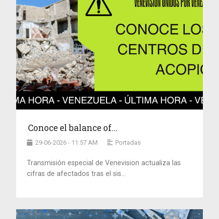
Conoce el balance of...
29-06-2026 - 11:57 AM
Portadas
Transmisión especial de Venevision actualiza las
cifras de afectados tras el sis...