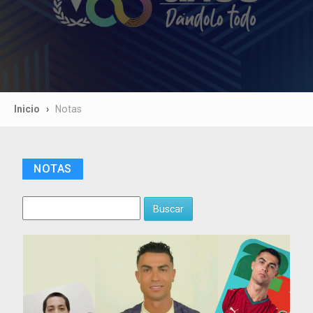
Inicio
Notas
NOTAS
Buscar