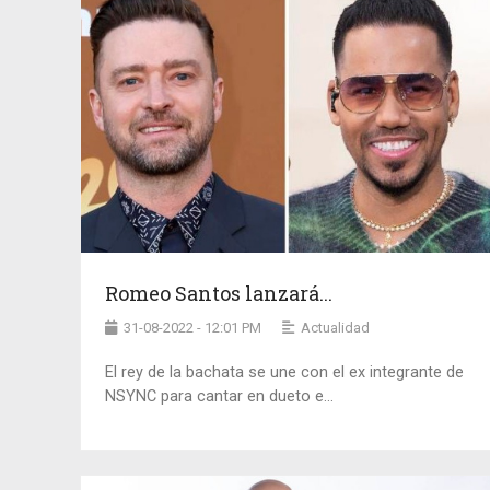
Romeo Santos lanzará...
31-08-2022 - 12:01 PM
Actualidad
El rey de la bachata se une con el ex integrante de
NSYNC para cantar en dueto e...