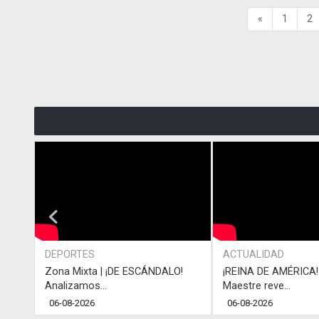
«
1
2
DEPORTES
ACTUALIDAD
Zona Mixta | ¡DE ESCÁNDALO!
¡REINA DE AMÉRICA! 
Analizamos...
Maestre reve...
06-08-2026
06-08-2026