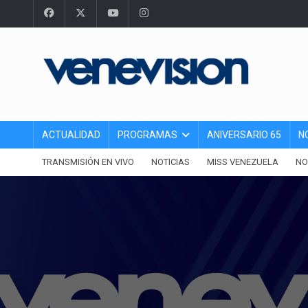
ACTUALIDAD
PROGRAMAS
ANIVERSARIO 65
N
TRANSMISIÓN EN VIVO
NOTICIAS
MISS VENEZUELA
NO