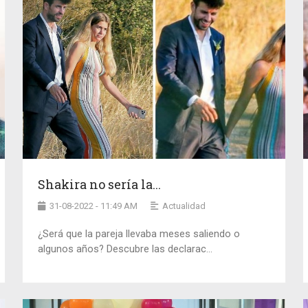
Shakira no sería la...
31-08-2022 - 11:49 AM
Actualidad
¿Será que la pareja llevaba meses saliendo o
algunos años? Descubre las declarac...