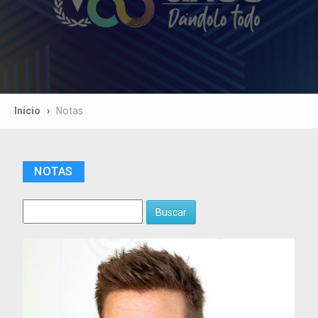
Inicio
Notas
NOTAS
Buscar