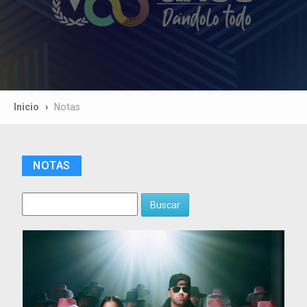
Inicio
Notas
NOTAS
Buscar