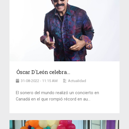
Óscar D´León celebra...
31-08-2022 - 11:15 AM
Actualidad
El sonero del mundo realizó un concierto en
Canadá en el que rompió récord en au...