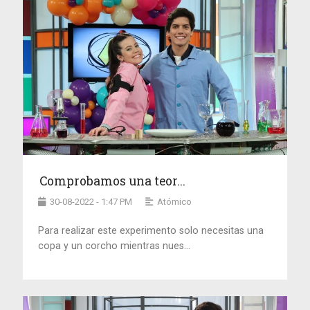
Comprobamos una teor...
30-08-2022 - 1:47 PM
Atómico
Para realizar este experimento solo necesitas una
copa y un corcho mientras nues...