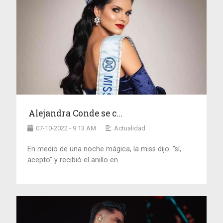
Alejandra Conde se c...
07-10-2022 - 9:13 AM
Actualidad
En medio de una noche mágica, la miss dijo: "sí,
acepto" y recibió el anillo en...