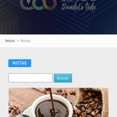
Inicio
Notas
NOTAS
Buscar