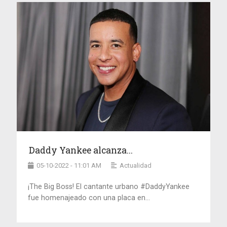
Daddy Yankee alcanza...
05-10-2022 - 11:01 AM
Actualidad
¡The Big Boss! El cantante urbano #DaddyYankee
fue homenajeado con una placa en...