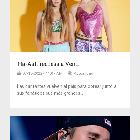
Ha-Ash regresa a Ven...
07-10-2022 - 11:07 AM
Actualidad
Las cantantes vuelven al país para corear junto a
sus fanáticos sus más grandes...