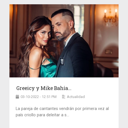
Greeicy y Mike Bahía...
03-10-2022 - 12:51 PM
Actualidad
La pareja de cantantes vendrán por primera vez al
país criollo para deleitar a s...