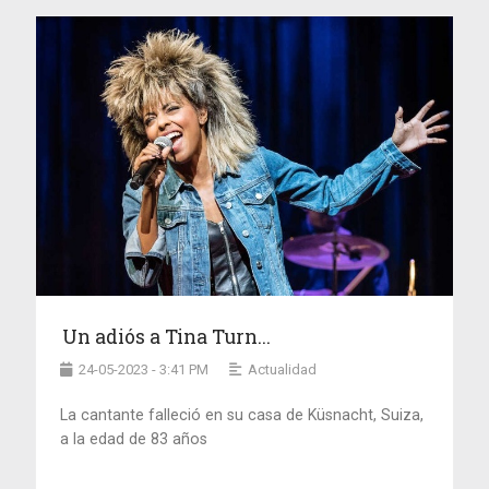
Un adiós a Tina Turn...
24-05-2023 - 3:41 PM
Actualidad
La cantante falleció en su casa de Küsnacht, Suiza,
a la edad de 83 años