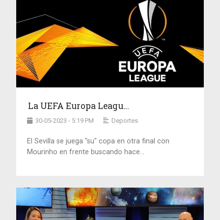
La UEFA Europa Leagu...
30-05-2023 - 5:19 PM
Deportes
El Sevilla se juega "su" copa en otra final con
Mourinho en frente buscando hace...