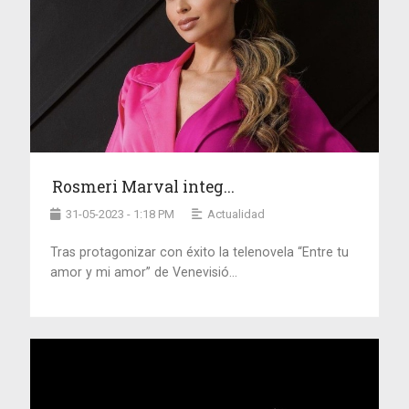
Rosmeri Marval integ...
31-05-2023 - 1:18 PM
Actualidad
Tras protagonizar con éxito la telenovela “Entre tu
amor y mi amor” de Venevisió...