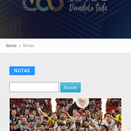
Inicio
Notas
NOTAS
Buscar