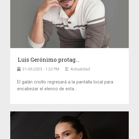
Luis Gerónimo protag...
31-05-2023 - 1:22 PM
Actualidad
El galán criollo regresará a la pantalla local para
encabezar el elenco de esta...