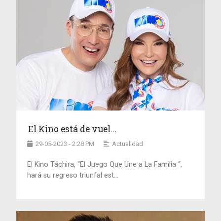
El Kino está de vuel...
29-05-2023 - 2:28 PM
Actualidad
El Kino Táchira, “El Juego Que Une a La Familia “,
hará su regreso triunfal est...