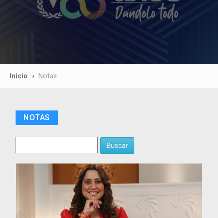
Inicio
Notas
NOTAS
Buscar