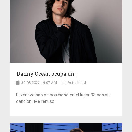
Danny Ocean ocupa un...
30-08-2022 - 9:07 AM
Actualidad
El venezolano se posicionó en el lugar 93 con su
canción "Me rehúso"