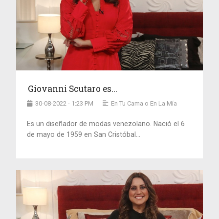
Giovanni Scutaro es...
30-08-2022 - 1:23 PM
En Tu Cama o En La Mía
Es un diseñador de modas venezolano. Nació el 6
de mayo de 1959 en San Cristóbal...