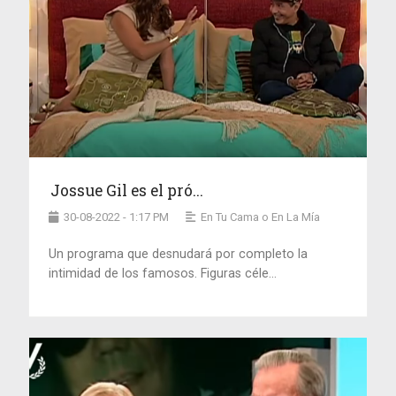
Jossue Gil es el pró...
30-08-2022 - 1:17 PM
En Tu Cama o En La Mía
Un programa que desnudará por completo la
intimidad de los famosos. Figuras céle...