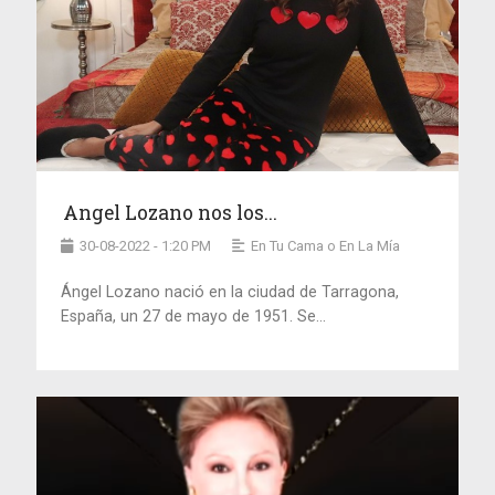
Angel Lozano nos los...
30-08-2022 - 1:20 PM
En Tu Cama o En La Mía
Ángel Lozano nació en la ciudad de Tarragona,
España, un 27 de mayo de 1951. Se...