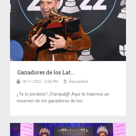
Ganadores de los Lat...
18-11-2022 - 3:06 PM
Actualidad
¿Te lo perdiste? ¡Tranquil@! Aquí te traemos un
resumen de los ganadores de los...