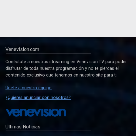
Venevision.com
Conéctate a nuestros streaming en Venevision.TV para poder
disfrutar de toda nuestra programación y no te pierdas el
contenido exclusivo que tenemos en nuestro site para ti.
Únete a nuestro equipo
¿Quieres anunciar con nosotros?
Últimas Noticias