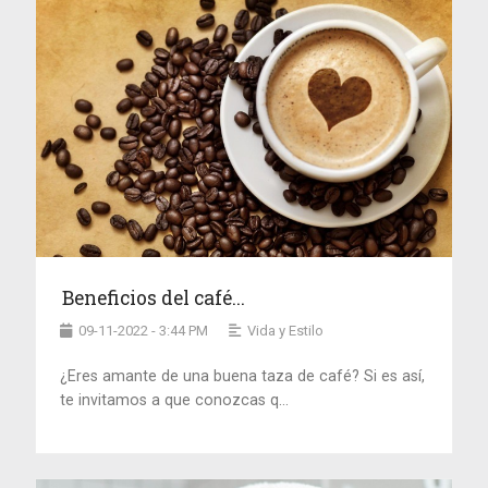
Beneficios del café...
09-11-2022 - 3:44 PM
Vida y Estilo
¿Eres amante de una buena taza de café? Si es así,
te invitamos a que conozcas q...