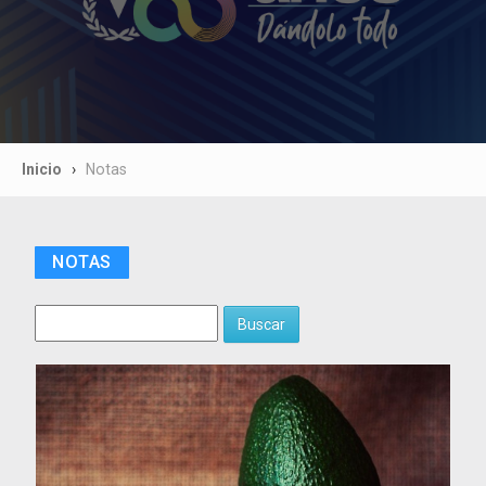
Inicio
Notas
NOTAS
Buscar