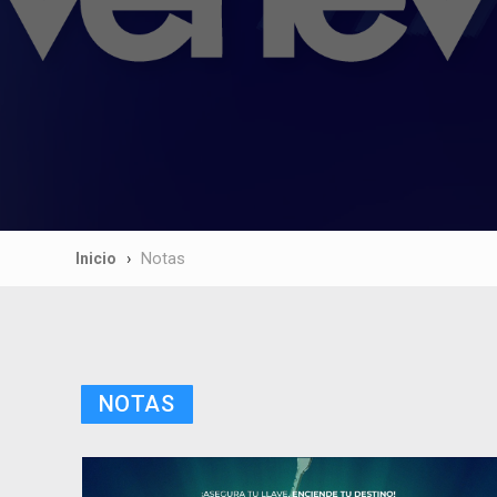
Inicio
Notas
NOTAS