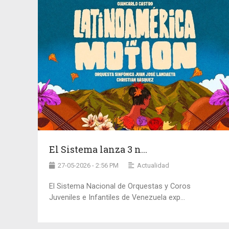
El Sistema lanza 3 n...
27-05-2026 - 2:56 PM
Actualidad
El Sistema Nacional de Orquestas y Coros
Juveniles e Infantiles de Venezuela exp...