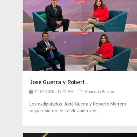
José Guerra y Robert...
31-05-2026 - 11:52 AM
Abriendo Puertas
Los exdiputados José Guerra y Roberto Marrero
reaparecieron en la televisión ven...