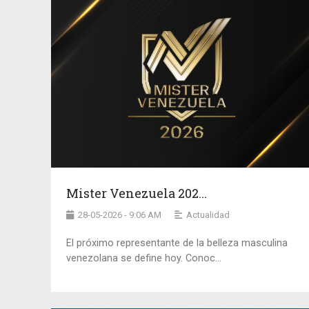
Mister Venezuela 202...
28-05-2026 - 9:06 AM
Actualidad
El próximo representante de la belleza masculina
venezolana se define hoy. Conoc...