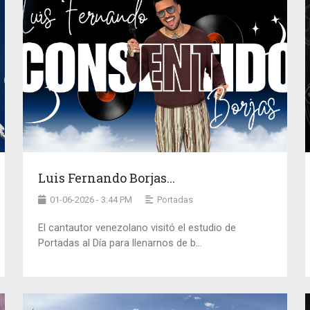
Luis Fernando Borjas...
01-06-2026 - 3:44 PM
Portadas
El cantautor venezolano visitó el estudio de
Portadas al Día para llenarnos de b...