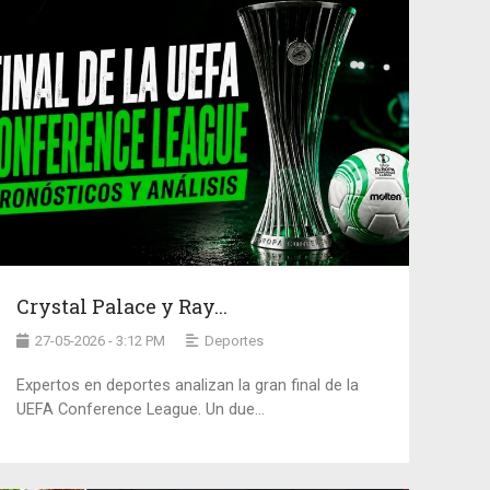
Crystal Palace y Ray...
27-05-2026 - 3:12 PM
Deportes
Expertos en deportes analizan la gran final de la
UEFA Conference League. Un due...