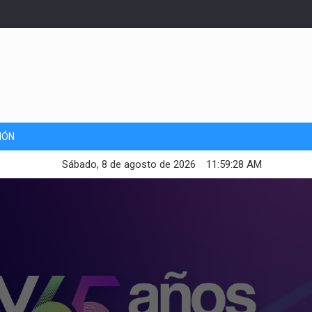
IÓN
Sábado, 8 de agosto de 2026
11:59:30 AM