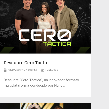
Descubre Cero Táctic...
01-06-2026 - 1:09 PM
Portadas
Descubre "Cero Táctica", un innovador formato
multiplataforma conducido por Nunu...