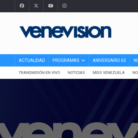
ACTUALIDAD
PROGRAMAS
ANIVERSARIO 65
N
TRANSMISIÓN EN VIVO
NOTICIAS
MISS VENEZUELA
NO