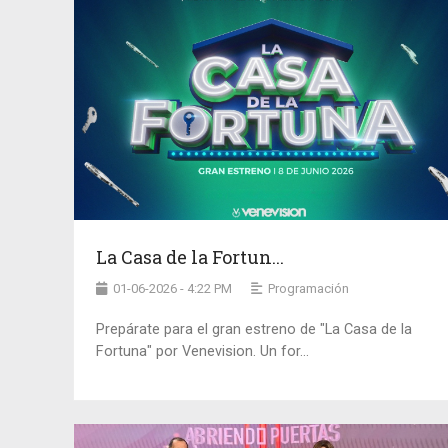
La Casa de la Fortun...
01-06-2026 - 4:22 PM
Programación
Prepárate para el gran estreno de "La Casa de la
Fortuna" por Venevision. Un for...