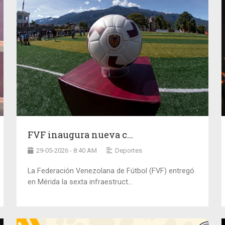
FVF inaugura nueva c...
29-05-2026 - 8:40 AM
Deportes
La Federación Venezolana de Fútbol (FVF) entregó
en Mérida la sexta infraestruct...