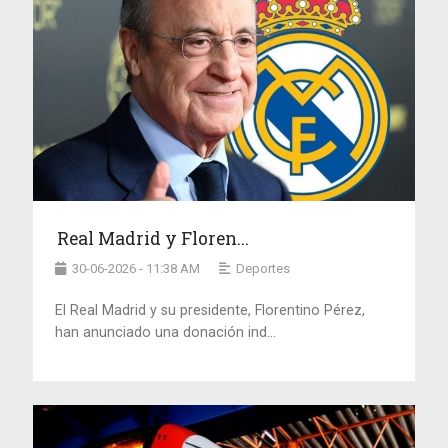
Real Madrid y Floren...
30-06-2026 - 11:38 AM
Deportes
El Real Madrid y su presidente, Florentino Pérez,
han anunciado una donación ind...