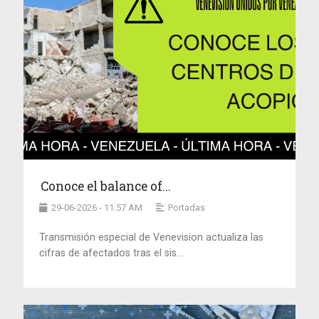
Conoce el balance of...
29-06-2026 - 11:57 AM
Portadas
Transmisión especial de Venevision actualiza las
cifras de afectados tras el sis...