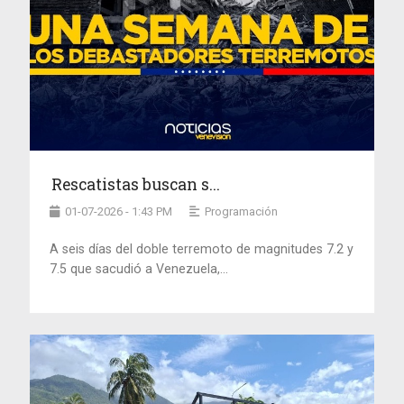
Rescatistas buscan s...
01-07-2026 - 1:43 PM
Programación
A seis días del doble terremoto de magnitudes 7.2 y
7.5 que sacudió a Venezuela,...