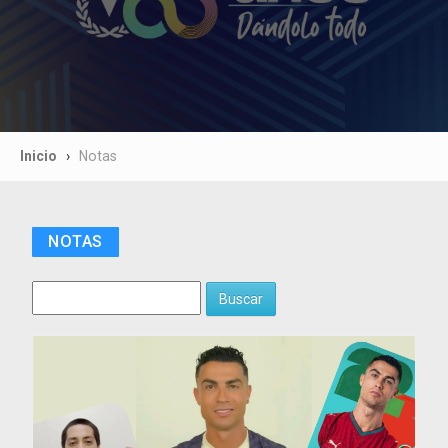
Inicio
Notas
NOTAS
Buscar