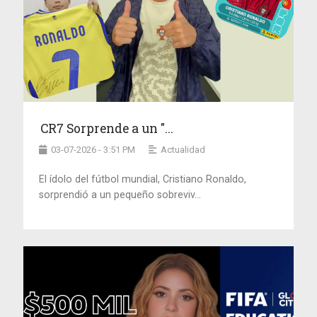
CR7 Sorprende a un "...
03-07-2026 - 3:51 PM
Actualidad
El ídolo del fútbol mundial, Cristiano Ronaldo,
sorprendió a un pequeño sobreviv...