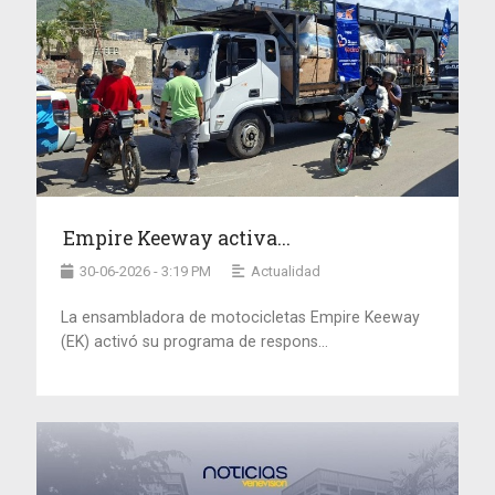
Empire Keeway activa...
30-06-2026 - 3:19 PM
Actualidad
La ensambladora de motocicletas Empire Keeway
(EK) activó su programa de respons...