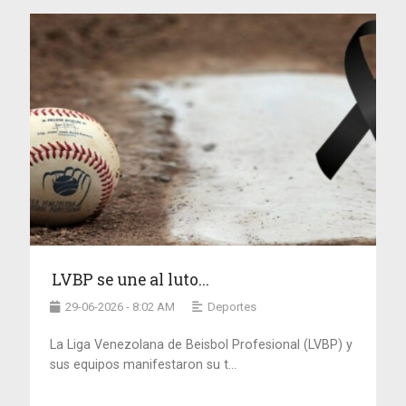
LVBP se une al luto...
29-06-2026 - 8:02 AM
Deportes
La Liga Venezolana de Beisbol Profesional (LVBP) y
sus equipos manifestaron su t...