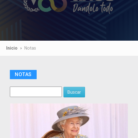
Inicio
Notas
NOTAS
Buscar