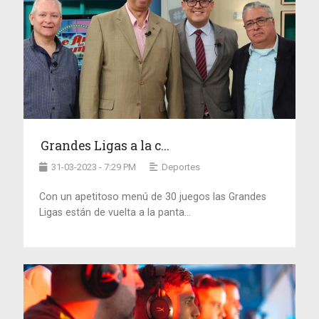
Grandes Ligas a la c...
31-03-2023 - 7:29 PM
Deportes
Con un apetitoso menú de 30 juegos las Grandes
Ligas están de vuelta a la panta...