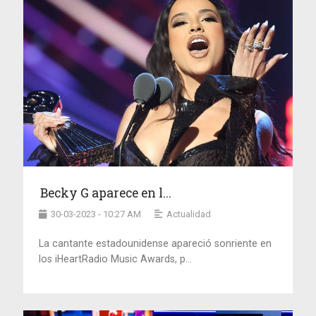
Becky G aparece en l...
30-03-2023 - 10:27 AM
Actualidad
La cantante estadounidense apareció sonriente en
los iHeartRadio Music Awards, p...