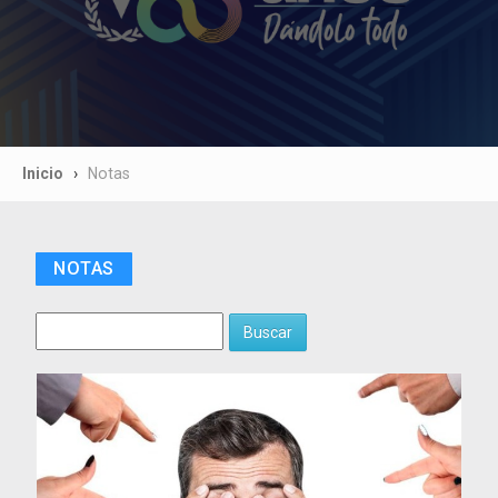
Inicio
Notas
NOTAS
Buscar