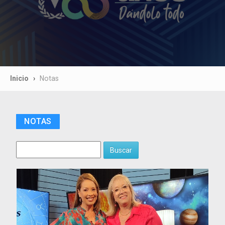
Inicio
Notas
NOTAS
Buscar