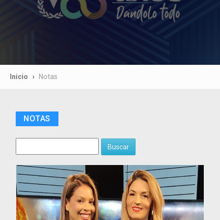
Inicio
Notas
NOTAS
Buscar