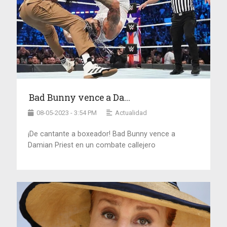
Bad Bunny vence a Da...
08-05-2023 - 3:54 PM
Actualidad
¡De cantante a boxeador! Bad Bunny vence a
Damian Priest en un combate callejero