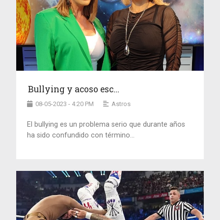
Bullying y acoso esc...
08-05-2023 - 4:20 PM
Astros
El bullying es un problema serio que durante años
ha sido confundido con término...