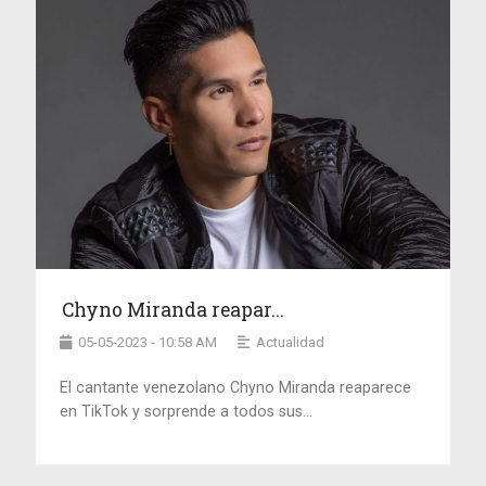
Chyno Miranda reapar...
05-05-2023 - 10:58 AM
Actualidad
El cantante venezolano Chyno Miranda reaparece
en TikTok y sorprende a todos sus...