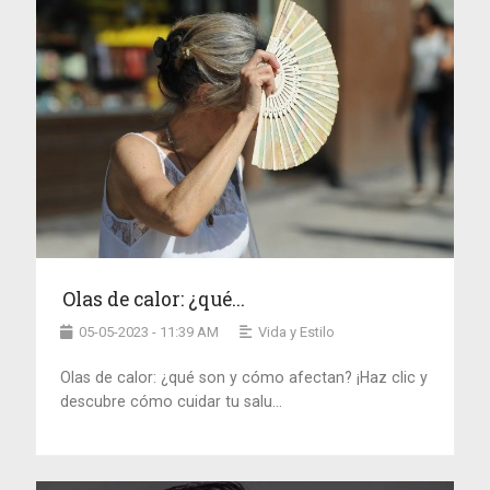
Olas de calor: ¿qué...
05-05-2023 - 11:39 AM
Vida y Estilo
Olas de calor: ¿qué son y cómo afectan? ¡Haz clic y
descubre cómo cuidar tu salu...