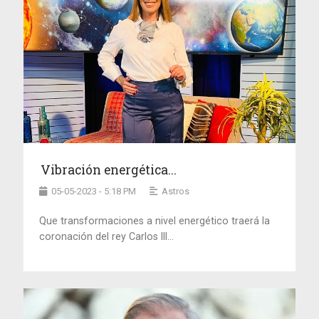
Vibración energética...
05-05-2023 - 5:18 PM
Astros
Que transformaciones a nivel energético traerá la
coronación del rey Carlos III...