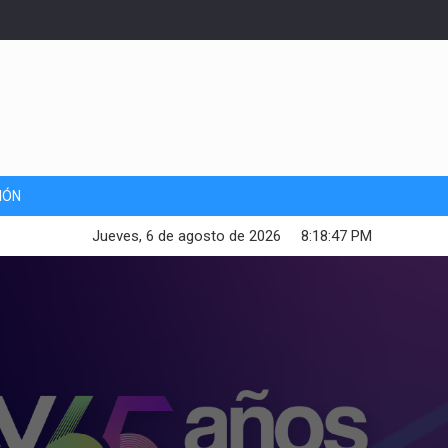
IÓN
Jueves, 6 de agosto de 2026
8:18:48 PM