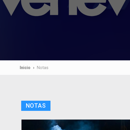
Inicio
Notas
NOTAS