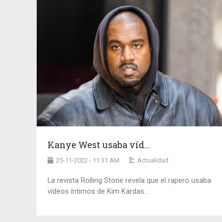
Kanye West usaba víd...
25-11-2022 - 11:31 AM
Actualidad
La revista Rolling Stone revela que el rapero usaba
vídeos íntimos de Kim Kardas...