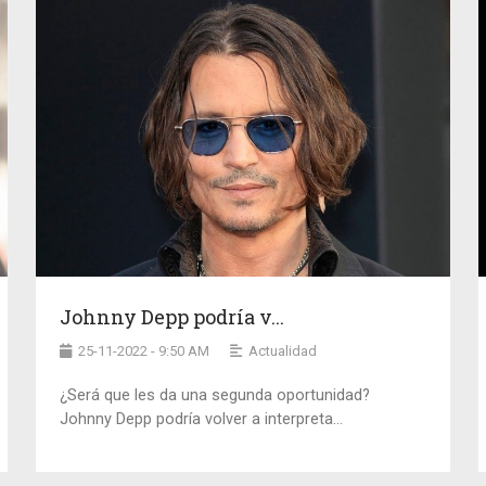
Johnny Depp podría v...
25-11-2022 - 9:50 AM
Actualidad
¿Será que les da una segunda oportunidad?
Johnny Depp podría volver a interpreta...