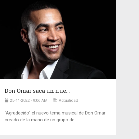
Don Omar saca un nue...
25-11-2022 - 9:06 AM
Actualidad
“Agradecido” el nuevo tema musical de Don Omar
creado de la mano de un grupo de...