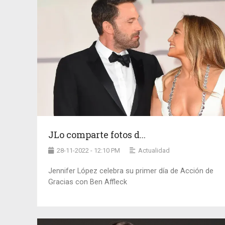
JLo comparte fotos d...
28-11-2022 - 12:10 PM
Actualidad
Jennifer López celebra su primer día de Acción de
Gracias con Ben Affleck