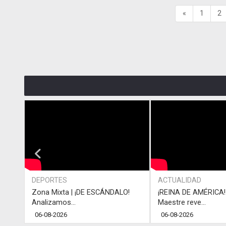
«
1
2
DEPORTES
ACTUALIDAD
Zona Mixta | ¡DE ESCÁNDALO!
¡REINA DE AMÉRICA! 
Analizamos...
Maestre reve...
06-08-2026
06-08-2026