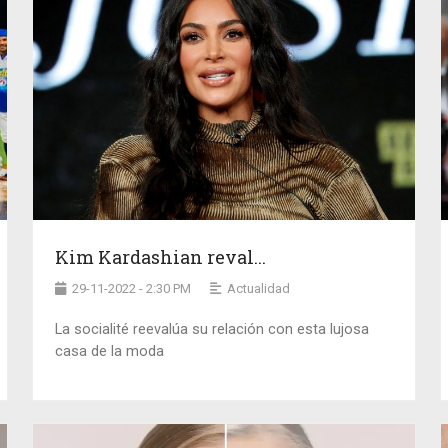
Kim Kardashian reval...
29-11-2022 - 2:30 PM
Actualidad
La socialité reevalúa su relación con esta lujosa
casa de la moda