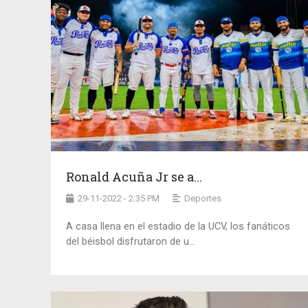
Ronald Acuña Jr se a...
29-11-2022 - 2:35 PM
Deportes
A casa llena en el estadio de la UCV, los fanáticos
del béisbol disfrutaron de u...