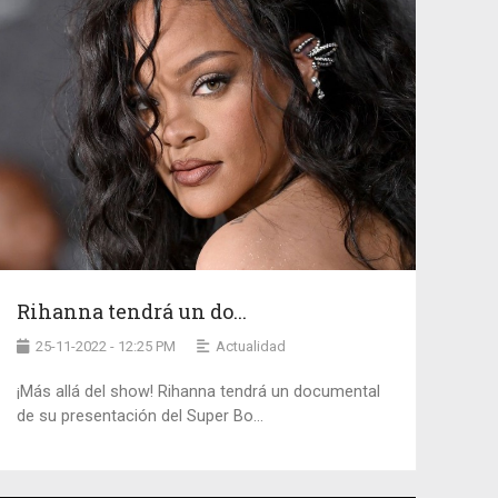
Rihanna tendrá un do...
25-11-2022 - 12:25 PM
Actualidad
¡Más allá del show! Rihanna tendrá un documental
de su presentación del Super Bo...