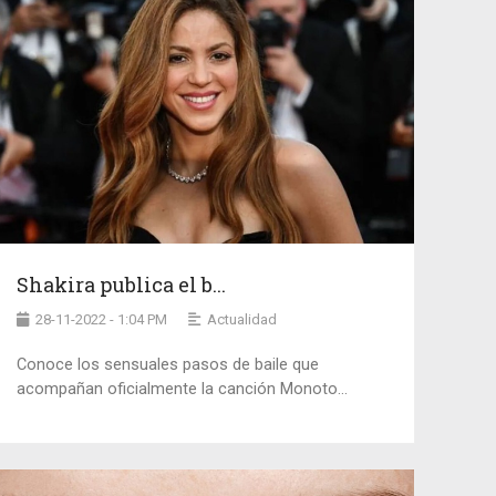
Shakira publica el b...
28-11-2022 - 1:04 PM
Actualidad
Conoce los sensuales pasos de baile que
acompañan oficialmente la canción Monoto...