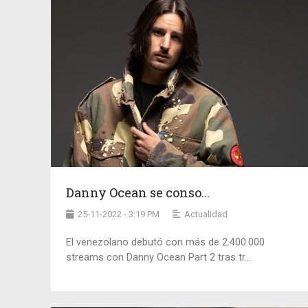
Danny Ocean se conso...
25-11-2022 - 3:19 PM
Actualidad
El venezolano debutó con más de 2.400.000
streams con Danny Ocean Part 2 tras tr...