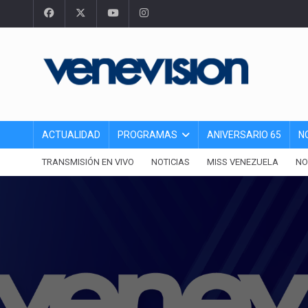
ACTUALIDAD
PROGRAMAS
ANIVERSARIO 65
N
TRANSMISIÓN EN VIVO
NOTICIAS
MISS VENEZUELA
NO